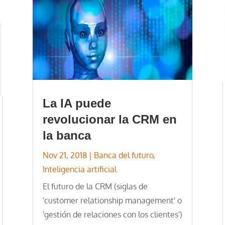
La IA puede
revolucionar la CRM en
la banca
Nov 21, 2018
|
Banca del futuro
,
Inteligencia artificial
El futuro de la CRM (siglas de
'customer relationship management' o
'gestión de relaciones con los clientes')