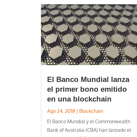
El Banco Mundial lanza
el primer bono emitido
en una blockchain
Ago 24, 2018
|
Blockchain
El Banco Mundial y el Commonwealth
Bank of Australia (CBA) han lanzado el