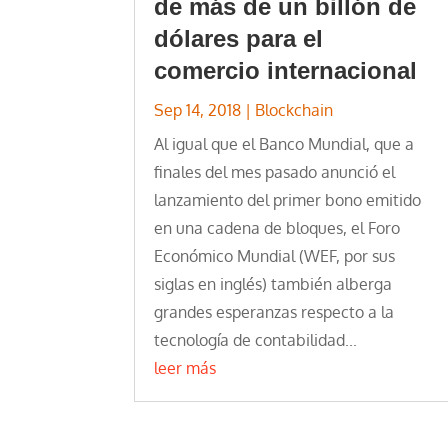
de más de un billón de
dólares para el
comercio internacional
Sep 14, 2018
|
Blockchain
Al igual que el Banco Mundial, que a
finales del mes pasado anunció el
lanzamiento del primer bono emitido
en una cadena de bloques, el Foro
Económico Mundial (WEF, por sus
siglas en inglés) también alberga
grandes esperanzas respecto a la
tecnología de contabilidad...
leer más