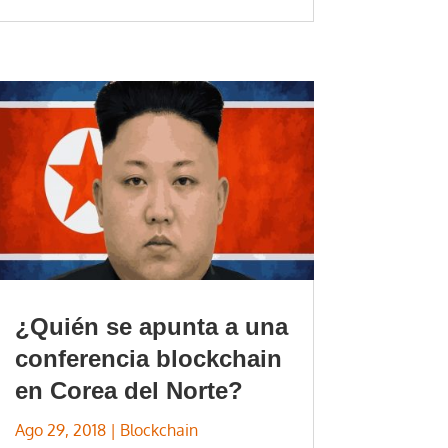
¿Quién se apunta a una
conferencia blockchain
en Corea del Norte?
Ago 29, 2018
|
Blockchain