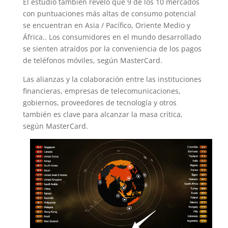
El estudio también reveló que 9 de los 10 mercados
con puntuaciones más altas de consumo potencial
se encuentran en Asia / Pacífico, Oriente Medio y
África.. Los consumidores en el mundo desarrollado
se sienten atraídos por la conveniencia de los pagos
de teléfonos móviles, según MasterCard.
Las alianzas y la colaboración entre las instituciones
financieras, empresas de telecomunicaciones,
gobiernos, proveedores de tecnología y otros
también es clave para alcanzar la masa crítica,
según MasterCard.