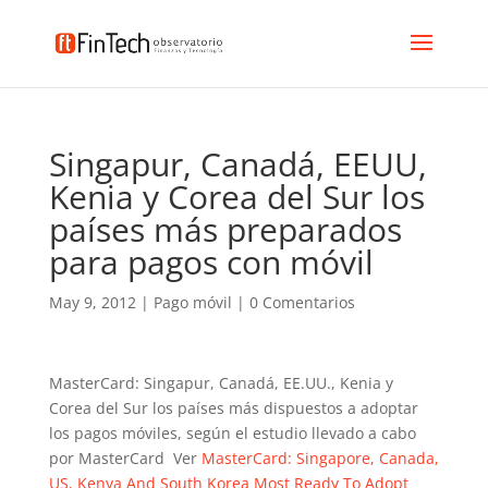
Singapur, Canadá, EEUU,
Kenia y Corea del Sur los
países más preparados
para pagos con móvil
May 9, 2012
|
Pago móvil
|
0 Comentarios
MasterCard: Singapur, Canadá, EE.UU., Kenia y
Corea del Sur los países más dispuestos a adoptar
los pagos móviles, según el estudio llevado a cabo
por MasterCard Ver
MasterCard: Singapore, Canada,
US, Kenya And South Korea Most Ready To Adopt