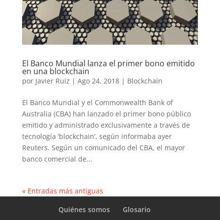
El Banco Mundial lanza el primer bono emitido
en una blockchain
por
Javier Ruiz
|
Ago 24, 2018
|
Blockchain
El Banco Mundial y el Commonwealth Bank of
Australia (CBA) han lanzado el primer bono público
emitido y administrado exclusivamente a través de
tecnología ‘blockchain’, según informaba ayer
Reuters. Según un comunicado del CBA, el mayor
banco comercial de...
« Entradas más antiguas
Quiénes somos
Glosario