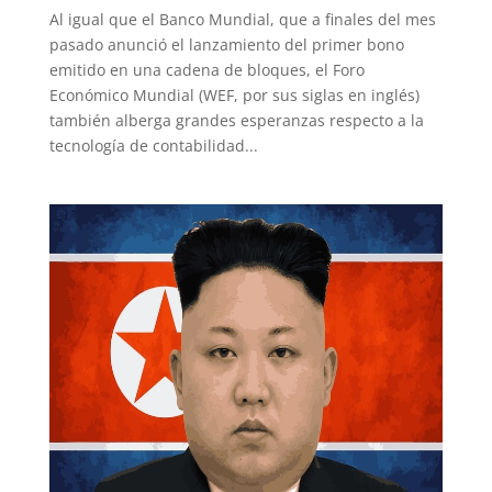
Al igual que el Banco Mundial, que a finales del mes
pasado anunció el lanzamiento del primer bono
emitido en una cadena de bloques, el Foro
Económico Mundial (WEF, por sus siglas en inglés)
también alberga grandes esperanzas respecto a la
tecnología de contabilidad...