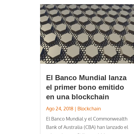
El Banco Mundial lanza
el primer bono emitido
en una blockchain
Ago 24, 2018
|
Blockchain
El Banco Mundial y el Commonwealth
Bank of Australia (CBA) han lanzado el