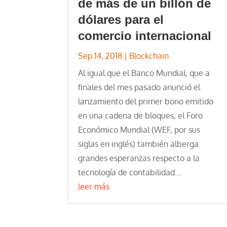
de más de un billón de
dólares para el
comercio internacional
Sep 14, 2018
|
Blockchain
Al igual que el Banco Mundial, que a
finales del mes pasado anunció el
lanzamiento del primer bono emitido
en una cadena de bloques, el Foro
Económico Mundial (WEF, por sus
siglas en inglés) también alberga
grandes esperanzas respecto a la
tecnología de contabilidad...
leer más