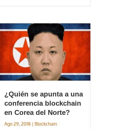
¿Quién se apunta a una
conferencia blockchain
en Corea del Norte?
Ago 29, 2018
|
Blockchain