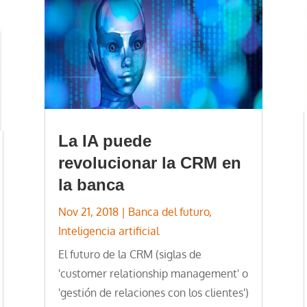
La IA puede
revolucionar la CRM en
la banca
Nov 21, 2018
|
Banca del futuro
,
Inteligencia artificial
El futuro de la CRM (siglas de
'customer relationship management' o
'gestión de relaciones con los clientes')