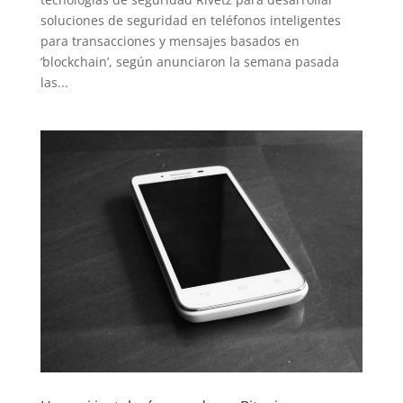
soluciones de seguridad en teléfonos inteligentes
para transacciones y mensajes basados en
‘blockchain’, según anunciaron la semana pasada
las...