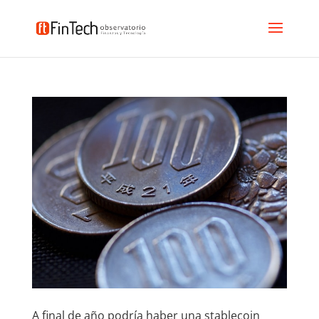
A final de año podría haber una stablecoin