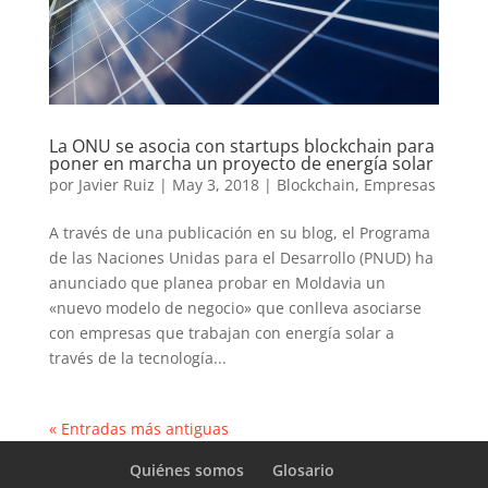
La ONU se asocia con startups blockchain para
poner en marcha un proyecto de energía solar
por
Javier Ruiz
|
May 3, 2018
|
Blockchain
,
Empresas
A través de una publicación en su blog, el Programa
de las Naciones Unidas para el Desarrollo (PNUD) ha
anunciado que planea probar en Moldavia un
«nuevo modelo de negocio» que conlleva asociarse
con empresas que trabajan con energía solar a
través de la tecnología...
« Entradas más antiguas
Quiénes somos
Glosario