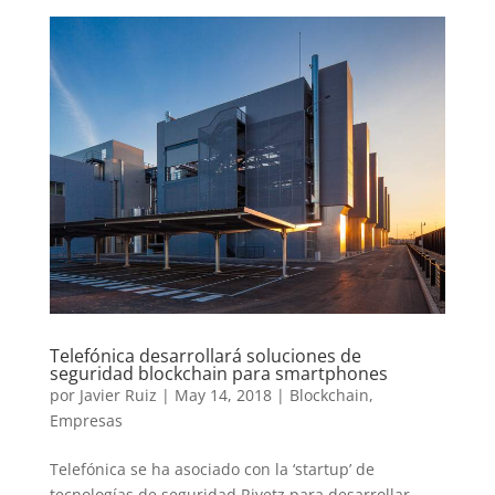
Telefónica desarrollará soluciones de
seguridad blockchain para smartphones
por
Javier Ruiz
|
May 14, 2018
|
Blockchain
,
Empresas
Telefónica se ha asociado con la ‘startup’ de
tecnologías de seguridad Rivetz para desarrollar