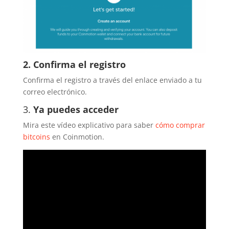
2. Confirma el registro
Confirma el registro a través del enlace enviado a tu
correo electrónico.
3.
Ya puedes acceder
Mira este vídeo explicativo para saber
cómo comprar
bitcoins
en
Coinmotion
.