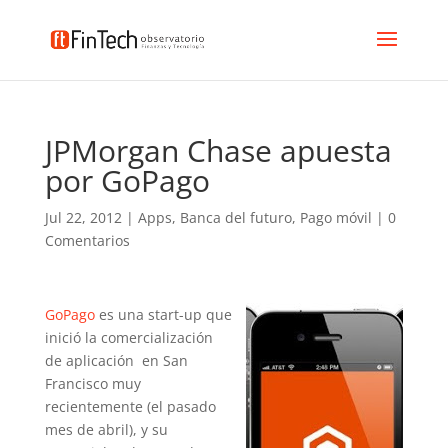
JPMorgan Chase apuesta
por GoPago
Jul 22, 2012
|
Apps
,
Banca del futuro
,
Pago móvil
|
0
Comentarios
GoPago
es una start-up que
inició la comercialización
de aplicación en San
Francisco muy
recientemente (el pasado
mes de abril), y su