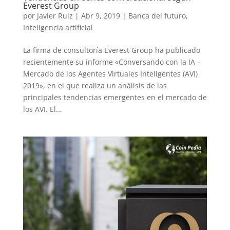
Everest Group
por
Javier Ruiz
|
Abr 9, 2019
|
Banca del futuro
,
Inteligencia artificial
La firma de consultoría Everest Group ha publicado
recientemente su informe «Conversando con la IA –
Mercado de los Agentes Virtuales Inteligentes (AVI)
2019», en el que realiza un análisis de las
principales tendencias emergentes en el mercado de
los AVI. El...