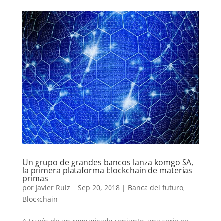
Un grupo de grandes bancos lanza komgo SA,
la primera plataforma blockchain de materias
primas
por
Javier Ruiz
|
Sep 20, 2018
|
Banca del futuro
,
Blockchain
A través de un comunicado conjunto, una serie de