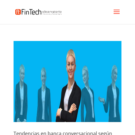
Tendencias en banca conversacional según