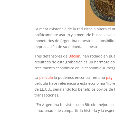
La mera existencia de la red Bitcoin altera el o
políticamente astuto y a menudo busca la val
monetarios de Argentina muestras la posibilid
depreciación de su moneda, el peso.
Tres defensores de
Bitcoin
, han rodado en Bue
resultado de esta grabación es un hermoso d
crecimiento económico en la economía sumerg
La
película
la podemos encontrar en una
pági
película hace referencia a esta economía “lib
de EE.UU., señalando los beneficios obvios de 
transacciones.
“En Argentina he visto como Bitcoin mejora la 
emocionado de compartir la historia y la espe