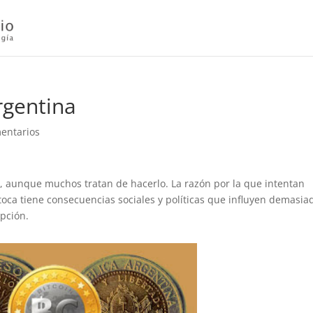
rgentina
entarios
in, aunque muchos tratan de hacerlo. La razón por la que intentan
toca tiene consecuencias sociales y políticas que influyen demasia
epción.