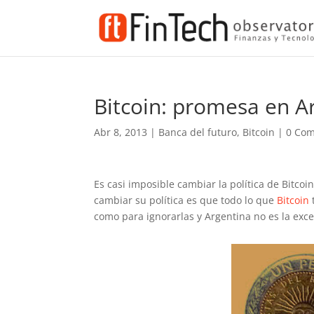
Bitcoin: promesa en A
Abr 8, 2013
|
Banca del futuro
,
Bitcoin
|
0 Com
Es casi imposible cambiar la política de Bitco
cambiar su política es que todo lo que
Bitcoin
como para ignorarlas y Argentina no es la exc