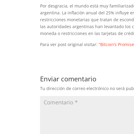
Por desgracia, el mundo está muy familiariza
argentina. La inflación anual del 25% influye e
restricciones monetarias que tratan de esconde
las autoridades argentinas han levantado los c
moneda o restricciones en las tarjetas de créd
Para ver post original visitar:
“Bitcoin’s Promis
Enviar comentario
Tu dirección de correo electrónico no será pub