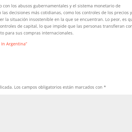
do con los abusos gubernamentales y el sistema monetario de
n las decisiones más cotidianas, como los controles de los precios y
r la situación insostenible en la que se encuentran. Lo peor, es q
ontroles de capital, lo que impide que las personas transfieran co
ito para sus compras internacionales.
e In Argentina”
licada.
Los campos obligatorios están marcados con
*