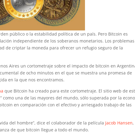
rden público o la estabilidad política de un país. Pero Bitcoin es
idación independiente de los soberanos monetarios. Los problemas
ad de criptar la moneda para ofrecer un refugio seguro de la
nos Aires un cortometraje sobre el impacto de bitcoin en Argentina
ocumental de ocho minutos en el que se muestra una promesa de
ida en la que nos encontramos.
na
que Bitcoin ha creado para este cortometraje. El sitio web de es
re” como una de las mayores del mundo, sólo superada por la econ
bitcoin en comparación con el efectivo y arriesgado trabajo de las
vida del hombre”, dice el colaborador de la película
Jacob Hansen
,
ranza de que bitcoin llegue a todo el mundo.