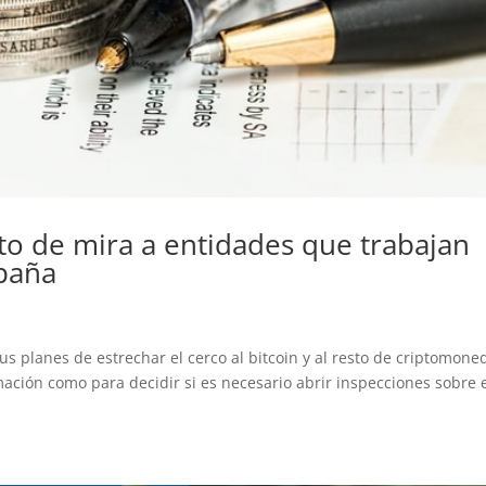
o de mira a entidades que trabajan
paña
s planes de estrechar el cerco al bitcoin y al resto de criptomone
rmación como para decidir si es necesario abrir inspecciones sobre 