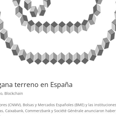
 gana terreno en España
ro
,
Blockchain
ores (CNMV), Bolsas y Mercados Españoles (BME) y las institucione
bas, Caixabank, Commerzbank y Société Générale anunciaron haber