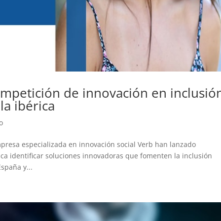
competición de innovación en inclusió
la ibérica
o
mpresa especializada en innovación social Verb han lanzado
sca identificar soluciones innovadoras que fomenten la inclusión
spaña y...