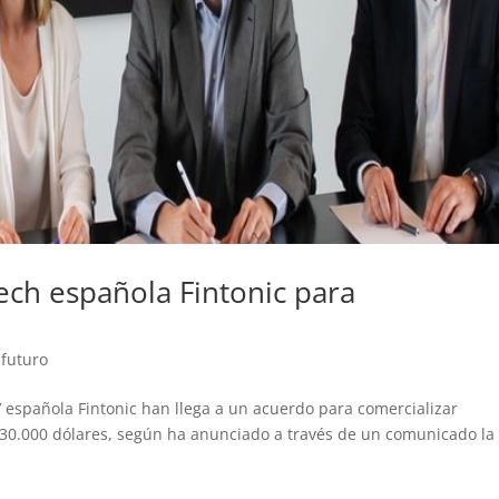
tech española Fintonic para
 futuro
 española Fintonic han llega a un acuerdo para comercializar
30.000 dólares, según ha anunciado a través de un comunicado la