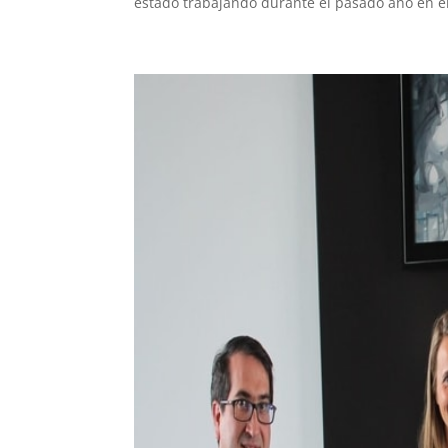
estado trabajando durante el pasado año en el