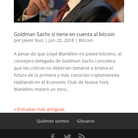
Goldman Sachs sí tiene en cuenta al bitcoin
por
Javier Ruiz
|
Jun 22, 2018
|
Bitcoin
A pesar de que Lloyd Blankfein no posee bitcoins, el
consejero delegado de Goldman Sachs considera
que los críticos no deberían tomarse a broma el
futuro de la primera y más conocida criptomoneda.
Hablando en el Economic Club de Nueva York,
Blankfein mostró un tono...
« Entradas más antiguas
Quiénes somos
Glosario