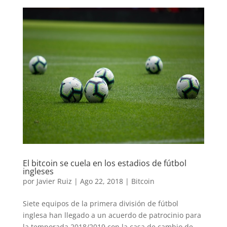
El bitcoin se cuela en los estadios de fútbol
ingleses
por
Javier Ruiz
|
Ago 22, 2018
|
Bitcoin
Siete equipos de la primera división de fútbol
inglesa han llegado a un acuerdo de patrocinio para
la temporada 2018/2019 con la casa de cambio de