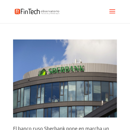
El banco ruso Sberbank pone en marcha un