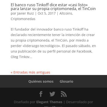
El banco ruso Tinkoff dice estar «casi listo»
para lanzar su propia criptomoneda, el TinCoin
por
Javier Ruiz
|
Oct 5, 2017
|
Altcoins
,
Criptomonedas
El fundador del innovador banco ruso Tinkoff ha
declarado recientemente tener la intención de crear
su propia criptomoneda, el TinCoin, por miedo a
perder «liderazgo tecnológico». El pasado sábado, en
una publicación de su perfil personal de Facebook,
Oleg Tinkov...
« Entradas más antiguas
Quiénes somos
Glosario
Diseñado por
Elegant Themes
| Desarrollado por