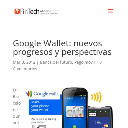
Google Wallet: nuevos
progresos y perspectivas
Mar 3, 2012
|
Banca del futuro
,
Pago móvil
|
0
Comentarios
En
Bar
celo
na
dur
ant