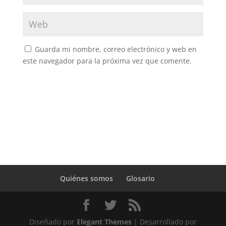
Guarda mi nombre, correo electrónico y web en
este navegador para la próxima vez que comente.
Quiénes somos
Glosario
Diseñado por
Elegant Themes
| Desarrollado por