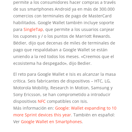
permite a los consumidores hacer compras a través
de sus smartphones Android ya en más de 300.000
comercios con terminales de pago de MasterCard
habilitados. Google Wallet también incluye soporte
para
SingleTap
, que permite a los usuarios canjear
los cupones y / o los puntos de Marriott Rewards.
Bédier, dijo que decenas de miles de terminales de
pago que respaldaban a Google Wallet se están
uniendo a la red todos los meses. «Creemos que el
ecosistema ha despegado», dijo Bedier.
El reto para Google Wallet e Isis es alcanzar la masa
crítica. Seis fabricantes de dispositivos – HTC, LG,
Motorola Mobility, Research In Motion, Samsung y
Sony Ericsson, se han comprometido a introducir
dispositivos
NFC
compatibles con Isis.
Más información en:
Google: Wallet expanding to 10
more Sprint devices this year
. También en español:
Ver
Google Wallet en Smartphones
.