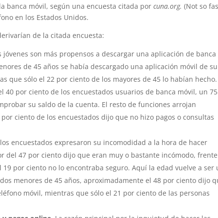
 la banca móvil, según una encuesta citada por
cuna.org.
(Not so fa
éfono en los Estados Unidos.
erivarían de la citada encuesta:
s jóvenes son más propensos a descargar una aplicación de banca
menores de 45 años se había descargado una aplicación móvil de su
ras que sólo el 22 por ciento de los mayores de 45 lo habían hecho.
el 40 por ciento de los encuestados usuarios de banca móvil, un 75
omprobar su saldo de la cuenta. El resto de funciones arrojan
por ciento de los encuestados dijo que no hizo pagos o consultas
los encuestados expresaron su incomodidad a la hora de hacer
r del 47 por ciento dijo que eran muy o bastante incómodo, frente
 19 por ciento no lo encontraba seguro. Aquí la edad vuelve a ser
ados menores de 45 años, aproximadamente el 48 por ciento dijo 
éfono móvil, mientras que sólo el 21 por ciento de las personas