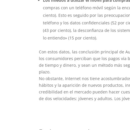
Los miedos a utilizar el móvil para compra
compras con un teléfono móvil según la encu
ciento). Esto es seguido por las preocupacion
teléfono y los datos confidenciales (52 por 
(43 por ciento), la desconfianza de los sistem
lo entiendo» (15 por ciento).
Con estos datos, las conclusión principal de 
los consumidores perciban que los pagos vía 
de tiempo y dinero, y sean un método más segu
plazo.
No obstante, Internet nos tiene acostumbrado
hábitos y la aparición de nuevos productos, in
credibilidad en el mercado pueden hacer cuest
de dos velocidades: jóvenes y adultos. Los jóv