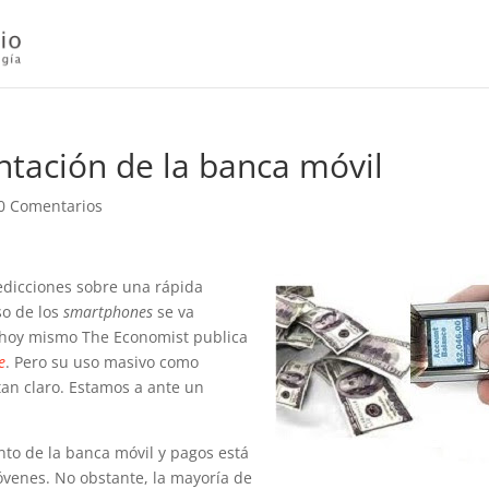
ntación de la banca móvil
0 Comentarios
edicciones sobre una rápida
so de los
smartphones
se va
(hoy mismo The Economist publica
e
. Pero su uso masivo como
tan claro. Estamos a ante un
nto de la banca móvil y pagos está
venes. No obstante, la mayoría de