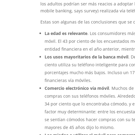
los adultos podrían ser más reacios a adoptar
mobile banking, says survey) realizada vía tel
Estas son algunas de las conclusiones que se d
La edad es relevante
. Los consumidores má
móvil. El 43 por ciento de los encuestados 
entidad financiera en el año anterior, mient
Los usos mayoritarios de la banca móvil
. D
ciento utiliza su teléfono inteligente para c
porcentajes mucho más bajos. Incluso un 17 
financieras vía móviles.
Comercio electrónico vía móvil
. Muchos de 
compras con sus teléfonos móviles. Alrededo
34 por ciento que lo encontraba cómodo, y el
factor muy determinante: entre los encuest
se sentían cómodos hacer compras con su tel
mayores de 45 años dijo lo mismo.