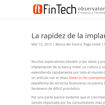
La rapidez de la impla
Mar 12, 2012
|
Banca del futuro
,
Pago móvil
|
Muchos especialistas tienden a dar datos y pr
implantación de la banca móvil. La cultura y u
extendiendo rápidamente por todo el mundo 
un artículo con el título
Slaves to the smartphon
plataforma de servicios financieros no parece 
fenómeno de difícil pronóstico.
Por una parte parece evidente que el crecimie
siendo impulsada por los consumidores más jó