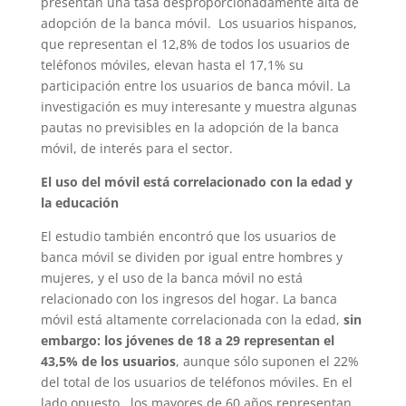
presentan una tasa desproporcionadamente alta de
adopción de la banca móvil. Los usuarios hispanos,
que representan el 12,8% de todos los usuarios de
teléfonos móviles, elevan hasta el 17,1% su
participación entre los usuarios de banca móvil. La
investigación es muy interesante y muestra algunas
pautas no previsibles en la adopción de la banca
móvil, de interés para el sector.
El uso del móvil está correlacionado con la edad y
la educación
El estudio también encontró que los usuarios de
banca móvil se dividen por igual entre hombres y
mujeres, y el uso de la banca móvil no está
relacionado con los ingresos del hogar. La banca
móvil está altamente correlacionada con la edad,
sin
embargo: los jóvenes de 18 a 29 representan el
43,5% de los usuarios
, aunque sólo suponen el 22%
del total de los usuarios de teléfonos móviles. En el
lado opuesto los mayores de 60 años representan