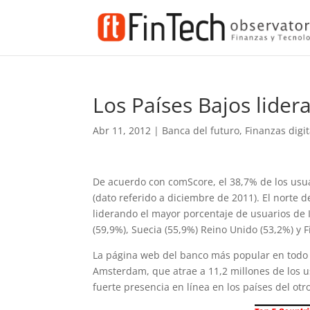
Los Países Bajos lider
Abr 11, 2012
|
Banca del futuro
,
Finanzas digit
De acuerdo con comScore, el 38,7% de los usu
(dato referido a diciembre de 2011). El norte 
liderando el mayor porcentaje de usuarios de I
(59,9%), Suecia (55,9%) Reino Unido (53,2%) y F
La página web del banco más popular en todo
Amsterdam, que atrae a 11,2 millones de los u
fuerte presencia en línea en los países del otro