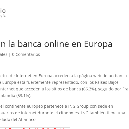
an la banca online en Europa
ales
|
0 Comentarios
arios de Internet en Europa acceden a la página web de un banco
de Europa está fuertemente representado, con los Países Bajos
nternet que acceden a los sitios de banca (66,3%), seguido por Fra
inlandia (53,1%).
 el continente europeo pertenece a ING Group con sede en
suarios de Internet durante el citadomes. ING también tiene una
 lado del Atlántico.