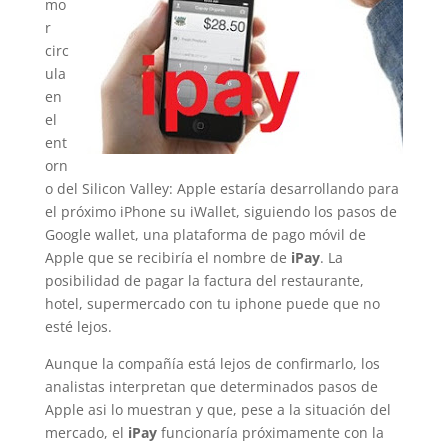
mo
r
circ
ula
en
el
ent
orn
o del Silicon Valley: Apple estaría desarrollando para
el próximo iPhone su iWallet, siguiendo los pasos de
Google wallet, una plataforma de pago móvil de
Apple que se recibiría el nombre de
iPay
. La
posibilidad de pagar la factura del restaurante,
hotel, supermercado con tu iphone puede que no
esté lejos.
Aunque la compañía está lejos de confirmarlo, los
analistas interpretan que determinados pasos de
Apple asi lo muestran y que, pese a la situación del
mercado, el
iPay
funcionaría próximamente con la