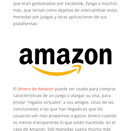
que eran gestionadas por Facebook, Zynga y muchos
más, que tenían como objetivo de intercambiar estas
monedas por juegos y otras aplicaciones de sus
plataformas.
El
dinero de Amazon
puede ser usado para comprar
características de un juego o alargar su visa, para
enviar “regalos virtuales” a sus amigos. Unas de las
conclusiones a las que han llegado es que los
usuarios son más propensos a gastar dinero cuando
es menos transparente lo que están haciendo, en el
caso de Amazon, 500 monedas suena mucho más