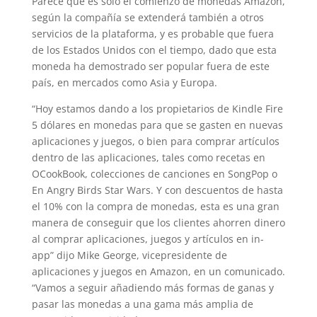
Parece que es sólo el comienzo de monedas Amazon,
según la compañía se extenderá también a otros
servicios de la plataforma, y es probable que fuera
de los Estados Unidos con el tiempo, dado que esta
moneda ha demostrado ser popular fuera de este
país, en mercados como Asia y Europa.
“Hoy estamos dando a los propietarios de Kindle Fire
5 dólares en monedas para que se gasten en nuevas
aplicaciones y juegos, o bien para comprar artículos
dentro de las aplicaciones, tales como recetas en
OCookBook, colecciones de canciones en SongPop o
En Angry Birds Star Wars. Y con descuentos de hasta
el 10% con la compra de monedas, esta es una gran
manera de conseguir que los clientes ahorren dinero
al comprar aplicaciones, juegos y artículos en in-
app” dijo Mike George, vicepresidente de
aplicaciones y juegos en Amazon, en un comunicado.
“Vamos a seguir añadiendo más formas de ganas y
pasar las monedas a una gama más amplia de