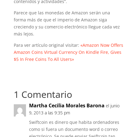
contenidos y actividades”.
Parece que las monedas de Amazon serán una
forma más de que el imperio de Amazon siga
creciendo y su comercio electrónico llegue cada vez
más lejos.
Para ver artículo original visitar:
«Amazon Now Offers
Amazon Coins Virtual Currency On Kindle Fire, Gives
$5 In Free Coins To All Users»
1 Comentario
Martha Cecilia Morales Barona
el junio
9, 2013 a las 9:35 pm
Swiftcoin es dinero que habita ordenadores
como si fuera un documento word o correo
electrónico. Se puede enviar Swiftcoin tan