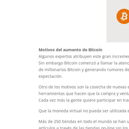
Motivos del aumento de Bitcoin
Algunos expertos atribuyen este gran increme
Sin embargo Bitcoin comenzó a llamar la atenc
de millonarios Bitcoin y generando rumores d
expectación.
Otro de los motivos son la cosecha de nuevas
herramientas que hacen que la compra y venta 
Cada vez más la gente quiere participar en tra
Que la moneda virtual no pueda ser utilizada
Más de 250 tiendas en todo el mundo se han un
artículos a través de las tiendas on-line sin 