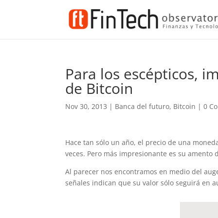
Para los escépticos, 
de Bitcoin
Nov 30, 2013
|
Banca del futuro
,
Bitcoin
|
0 C
Hace tan sólo un año, el precio de una moneda
veces. Pero más impresionante es su amento d
Al parecer nos encontramos en medio del auge 
señales indican que su valor sólo seguirá en 