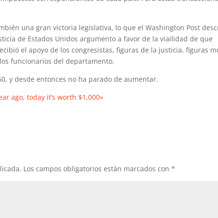
én una gran victoria legislativa, lo que el Washington Post desc
sticia de Estados Unidos argumento a favor de la viailidad de que
cibió el apoyo de los congresistas, figuras de la justicia, figuras 
los funcionarios del departamento.
50, y desde entonces no ha parado de aumentar.
ear ago, today it’s worth $1,000»
licada.
Los campos obligatorios están marcados con
*