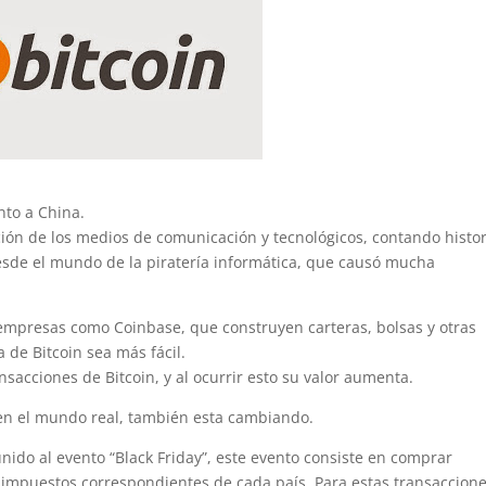
nto a China.
ión de los medios de comunicación y tecnológicos, contando histor
esde el mundo de la piratería informática, que causó mucha
 empresas como Coinbase, que construyen carteras, bolsas y otras
de Bitcoin sea más fácil.
nsacciones de Bitcoin, y al ocurrir esto su valor aumenta.
 en el mundo real, también esta cambiando.
ido al evento “Black Friday”, este evento consiste en comprar
los impuestos correspondientes de cada país. Para estas transaccion