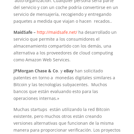
auto-organización. Cualquier persona sería parte
del servicio y con un coche podría convertirse en un
servicio de mensajería, recogiendo y entregando
paquetes a medida que viajan o hacen recados..
MaidSafe –
http://maidsafe.net/
ha desarrollado un
servicio que permite a los consumidores el
almacenamiento compartido con los demás, una
alternativa a los proveedores de cloud computing
como Amazon Web Services.
JPMorgan Chase & Co
. y
eBay
han solicitado
patentes en torno a monedas digitales similares a
Bitcoin y las tecnologías subyacentes. Muchos
bancos que están evaluando esto para las
operaciones internas.»
Muchas startups están utilizando la red Bitcoin
existente, pero muchos otros están creando
versiones alternativas que funcionan de la misma
manera para proporcionar verificación. Los proyectos