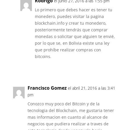
Rodrigo
el junio 27, 2016 a las 1:55 pm
Lo primero que debes hacer es tener tu
monedero, puedes visitar la pagina
blockchain.info y crear tu monedero,
posteriormente tendrás que comprar
monedas o solicitar que alguien te envié,
por lo que se, en Bolivia existe una ley
que prohíbe realizar compras con
bitcoins.
Responder
Francisco Gomez
el abril 21, 2016 a las 3:41
pm
Conozco muy poco del Bitcoin y de la
tecnologia del Blockchain, me gustaria tener
mas informacion en cuanto al alcance de
negocios que pudiera realizar a traves de