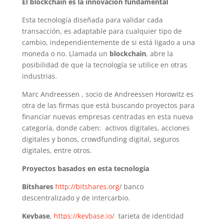
El blockchain es la innovación fundamental
Esta tecnología diseñada para validar cada
transacción, es adaptable para cualquier tipo de
cambio, independientemente de si está ligado a una
moneda o no. Llamada un
blockchain
, abre la
posibilidad de que la tecnología se utilice en otras
industrias.
Marc Andreessen , socio de Andreessen Horowitz es
otra de las firmas que está buscando proyectos para
financiar nuevas empresas centradas en esta nueva
categoría, donde caben: activos digitales, acciones
digitales y bonos, crowdfunding digital, seguros
digitales, entre otros.
Proyectos basados en esta tecnología
Bitshares
http://bitshares.org
/ banco
descentralizado y de intercarbio.
Keybase
,
https://keybase.io/
tarjeta de identidad