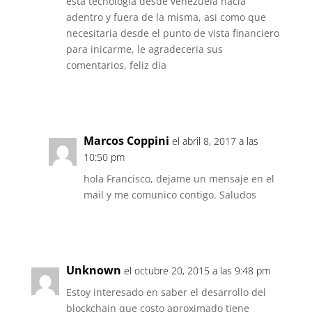
esta tecnologia desde venezuela hacia
adentro y fuera de la misma, asi como que
necesitaria desde el punto de vista financiero
para inicarme, le agradeceria sus
comentarios, feliz dia
Responder
Marcos Coppini
el abril 8, 2017 a las
10:50 pm
hola Francisco, dejame un mensaje en el
mail y me comunico contigo. Saludos
Responder
Unknown
el octubre 20, 2015 a las 9:48 pm
Estoy interesado en saber el desarrollo del
blockchain que costo aproximado tiene