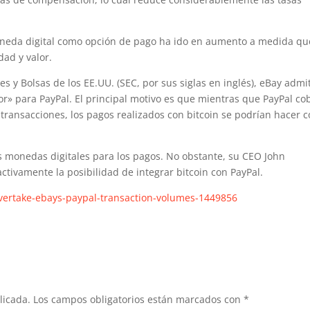
neda digital como opción de pago ha ido en aumento a medida qu
ad y valor.
s y Bolsas de los EE.UU. (SEC, por sus siglas en inglés), eBay admi
or» para PayPal. El principal motivo es que mientras que PayPal co
transacciones, los pagos realizados con bitcoin se podrían hacer 
s monedas digitales para los pagos. No obstante, su CEO John
tivamente la posibilidad de integrar bitcoin con PayPal.
overtake-ebays-paypal-transaction-volumes-1449856
licada.
Los campos obligatorios están marcados con
*