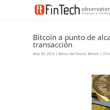
Bitcoin a punto de al
transacción
May 30, 2014
|
Banca del futuro
,
Bitcoin
|
0 C