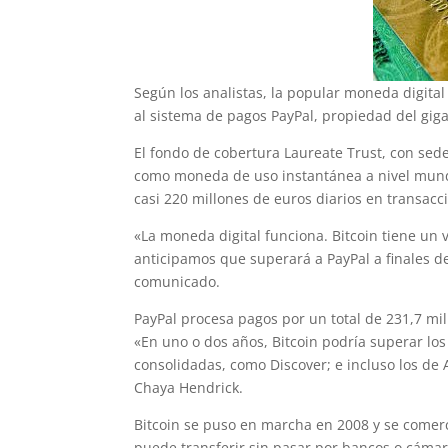
Según los analistas, la popular moneda digital
al sistema de pagos PayPal, propiedad del giga
El fondo de cobertura Laureate Trust, con sed
como moneda de uso instantánea a nivel mundi
casi 220 millones de euros diarios en transacc
«La moneda digital funciona. Bitcoin tiene u
anticipamos que superará a PayPal a finales d
comunicado.
PayPal procesa pagos por un total de 231,7 mil
«En uno o dos años, Bitcoin podría superar l
consolidadas, como Discover; e incluso los de
Chaya Hendrick.
Bitcoin se puso en marcha en 2008 y se comer
puede transferir sin pasar por bancos o cáma