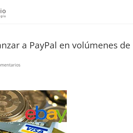
canzar a PayPal en volúmenes de
omentarios