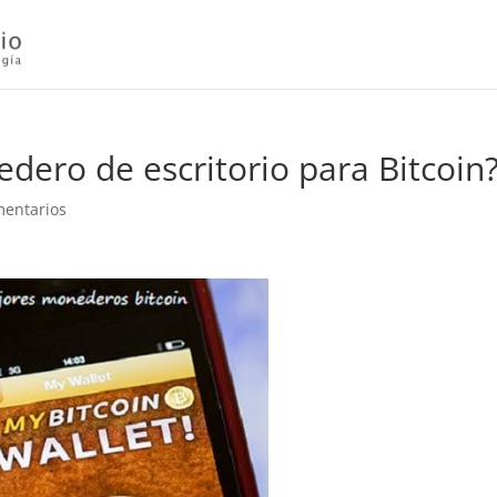
dero de escritorio para Bitcoin
mentarios