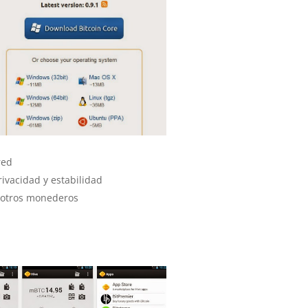
red
rivacidad y estabilidad
 otros monederos