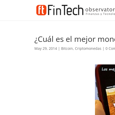
¿Cuál es el mejor mone
May 29, 2014
|
Bitcoin
,
Criptomonedas
|
0 Co