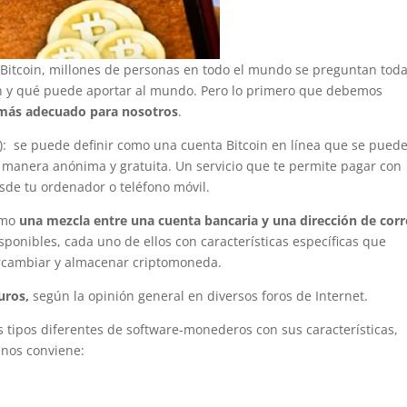
Bitcoin, millones de personas en todo el mundo se preguntan toda
ón y qué puede aportar al mundo. Pero lo primero que debemos
 más adecuado para nosotros
.
t): se puede definir como una cuenta Bitcoin en línea que se pued
 manera anónima y gratuita. Un servicio que te permite pagar con
sde tu ordenador o teléfono móvil.
omo
una mezcla entre una cuenta bancaria y una dirección de cor
sponibles, cada uno de ellos con características específicas que
ercambiar y almacenar criptomoneda.
uros,
según la opinión general en diversos foros de Internet.
is tipos diferentes de software-monederos con sus características,
 nos conviene: