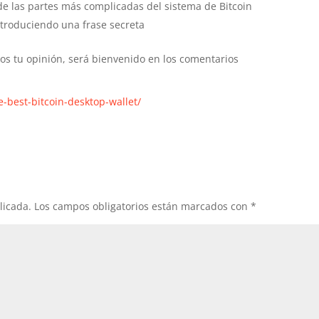
de las partes más complicadas del sistema de Bitcoin
troduciendo una frase secreta
rnos tu opinión, será bienvenido en los comentarios
e-best-bitcoin-desktop-wallet/
licada.
Los campos obligatorios están marcados con
*