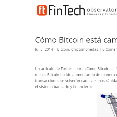
Cómo Bitcoin está cam
Jul 5, 2014
|
Bitcoin
,
Criptomonedas
|
0 Comen
Un artículo de Forbes sobre «Cómo Bitcoin está
meses Bitcoin ha ido aumentando de manera c
transacciones se volverán cada vez más rápida
el sistema bancario y financiero».