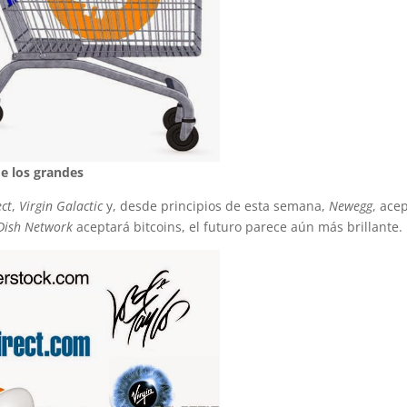
e los grandes
ect
,
Virgin Galactic
y, desde principios de esta semana,
Newegg
, ace
Dish Network
aceptará bitcoins, el futuro parece aún más brillante.