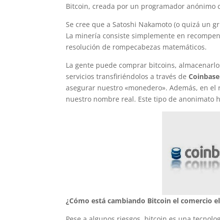
Bitcoin, creada por un programador anónimo c
Se cree que a Satoshi Nakamoto (o quizá un gru
La minería consiste simplemente en recompens
resolución de rompecabezas matemáticos.
La gente puede comprar bitcoins, almacenarlos 
servicios transfiriéndolos a través de
Coinbase
asegurar nuestro «monedero». Además, en el r
nuestro nombre real. Este tipo de anonimato h
¿Cómo está cambiando Bitcoin el comercio el
Pese a algunos riesgos, bitcoin es una tecnol