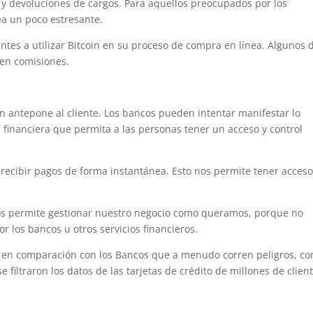
s y devoluciones de cargos. Para aquellos preocupados por los
ea un poco estresante.
tes a utilizar Bitcoin en su proceso de compra en línea. Algunos 
 en comisiones.
oin antepone al cliente. Los bancos pueden intentar manifestar lo
n financiera que permita a las personas tener un acceso y control
ecibir pagos de forma instantánea. Esto nos permite tener acceso
os permite gestionar nuestro negocio como queramos, porque no
 los bancos u otros servicios financieros.
n en comparación con los Bancos que a menudo corren peligros, c
 filtraron los datos de las tarjetas de crédito de millones de clien