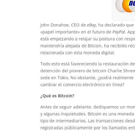
John Donahoe, CEO de
eBay
, ha declarado que
«papel importante» en el futuro de
PayPal
. Ap
está empezando a relajar su postura con respe
mantendría alejada de Bitcoin, ha recibido r
relacionada con esta moneda digital.
Todo esto está favoreciendo la restauración de
detención del pionero de bitcoin Charlie Shre
sede en Tokio. No obstante, ¿podrá realmente 
cambiar el comercio electrónico en línea?
¿Qué es Bitcoin?
Antes de seguir adelante, dediquemos un mom
y algunas inquietudes. Bitcoin es una moneda d
tipo de intermediarios. Las transacciones des
registradas públicamente por los llamados ent