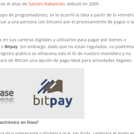
on el alias de
Satoshi Nakamoto
, debutó en 2009.
po de programadores), se le ocurrió la idea a partir de la «minerí
ar a una persona con bitcoins por el procesamiento de pagos o l
en sus carteras digitales y utilizarlos para pagar por bienes o
o
Bitpay
. Sin embargo, dado que no están regulados, no podemo
egistro público se almacena sólo el ID de nuestro monedero y no
ace de Bitcoin una opción de pago ideal para actividades ilegales.
ectrónico en línea?
ogía muy interesante y dinámica que, sin duda, cambiará el modo en