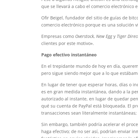
que se llevará a cabo el comercio electrónico 
Ofir Beigel, fundador del sitio de guías de bitc
comercio electrónico porque es una solución vi
Empresas como
Overstock, New Egg
y
Tiger Direc
clientes por este motivo».
Pago efectivo instantáneo
En el trepidante mundo de hoy en día, querem
pero sigue siendo mejor que a lo que estábam
En lugar de tener que esperar horas, días o i
es en gran medida instantánea, dando a la per
autorizado al instante, en lugar de quedar pe
qué su cuenta de PayPal está bloqueada. El p
transacciones sean literalmente instantáneas;
Sin embargo, también podría acelerar el proc
haga efectivo; de no ser así, podrían enviar 