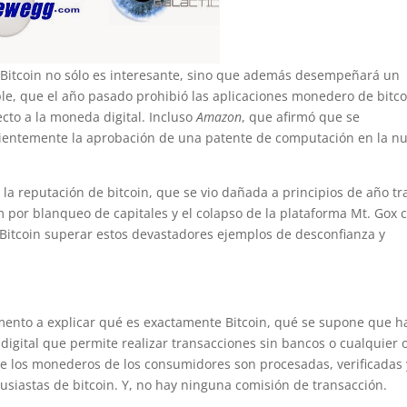
 Bitcoin no sólo es interesante, sino que además desempeñará un
ple, que el año pasado prohibió las aplicaciones monedero de bitco
cto a la moneda digital. Incluso
Amazon
, que afirmó que se
ecientemente la aprobación de una patente de computación en la n
 la reputación de bitcoin, que se vio dañada a principios de año tra
m por blanqueo de capitales y el colapso de la plataforma Mt. Gox 
Bitcoin superar estos devastadores ejemplos de desconfianza y
ento a explicar qué es exactamente Bitcoin, qué se supone que h
igital que permite realizar transacciones sin bancos o cualquier 
de los monederos de los consumidores son procesadas, verificadas 
usiastas de bitcoin. Y, no hay ninguna comisión de transacción.