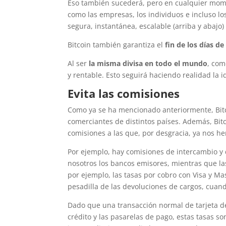
Eso también sucederá, pero en cualquier momen
como las empresas, los individuos e incluso lo
segura, instantánea, escalable (arriba y abajo
Bitcoin también garantiza el
fin de los días d
Al ser
la misma divisa en todo el mundo
, com
y rentable. Esto seguirá haciendo realidad la
Evita las comisiones
Como ya se ha mencionado anteriormente, Bit
comerciantes de distintos países. Además, Bit
comisiones a las que, por desgracia, ya nos 
Por ejemplo, hay comisiones de intercambio y
nosotros los bancos emisores, mientras que l
por ejemplo, las tasas por cobro con Visa y Ma
pesadilla de las devoluciones de cargos, cua
Dado que una transacción normal de tarjeta de 
crédito y las pasarelas de pago, estas tasas s