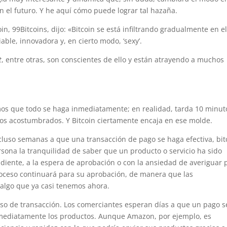
en el futuro. Y he aquí cómo puede lograr tal hazaña.
oin, 99Bitcoins, dijo: «Bitcoin se está infiltrando gradualmente en e
able, innovadora y, en cierto modo, ‘sexy’.
t
, entre otras, son conscientes de ello y están atrayendo a muchos
os que todo se haga inmediatamente; en realidad, tarda 10 minut
os acostumbrados. Y Bitcoin ciertamente encaja en ese molde.
ncluso semanas a que una transacción de pago se haga efectiva, bit
sona la tranquilidad de saber que un producto o servicio ha sido
ndiente, a la espera de aprobación o con la ansiedad de averiguar 
roceso continuará para su aprobación, de manera que las
 algo que ya casi tenemos ahora.
eso de transacción. Los comerciantes esperan días a que un pago s
inmediatamente los productos. Aunque Amazon, por ejemplo, es