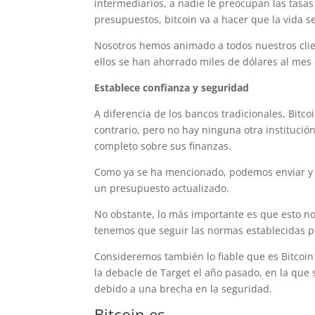
intermediarios, a nadie le preocupan las tasa
presupuestos, bitcoin va a hacer que la vida s
Nosotros hemos animado a todos nuestros clien
ellos se han ahorrado miles de dólares al mes
Establece confianza y seguridad
A diferencia de los bancos tradicionales, Bitc
contrario, pero no hay ninguna otra institució
completo sobre sus finanzas.
Como ya se ha mencionado, podemos enviar y r
un presupuesto actualizado.
No obstante, lo más importante es que esto n
tenemos que seguir las normas establecidas por
Consideremos también lo fiable que es Bitcoi
la debacle de Target el año pasado, en la que se
debido a una brecha en la seguridad.
Bitcoin es