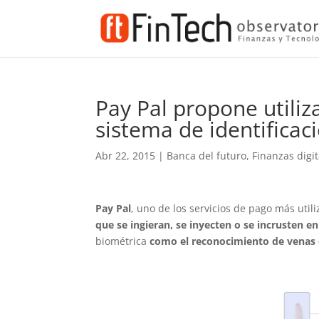
Pay Pal propone utili
sistema de identificac
Abr 22, 2015
|
Banca del futuro
,
Finanzas digit
Pay Pal
, uno de los servicios de pago más uti
que se ingieran, se inyecten o se incrusten en 
biométrica
como el reconocimiento de venas o