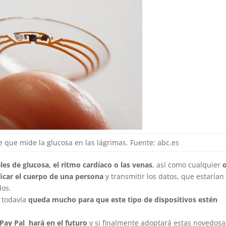
le que mide la glucosa en las lágrimas. Fuente: abc.es
les de glucosa, el ritmo cardíaco o las venas
, así como cualquier
o
ficar el cuerpo de una persona
y transmitir los datos, que estarían
dos.
 todavía
queda mucho para que este tipo de dispositivos estén
Pay Pal hará en el futuro
y si finalmente adoptará estas novedosa