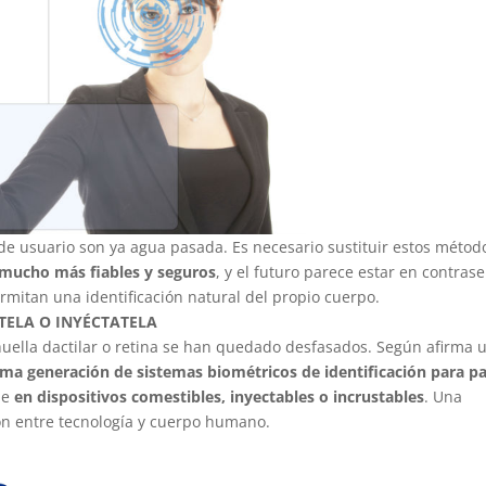
de usuario son ya agua pasada. Es necesario sustituir estos métod
 mucho más fiables y seguros
, y el futuro parece estar en contras
rmitan una identificación natural del propio cuerpo.
TELA O INYÉCTATELA
 huella dactilar o retina se han quedado desfasados. Según afirma 
ima generación de sistemas biométricos de identificación para p
ue
en dispositivos comestibles, inyectables o incrustables
. Una
ión entre tecnología y cuerpo humano.