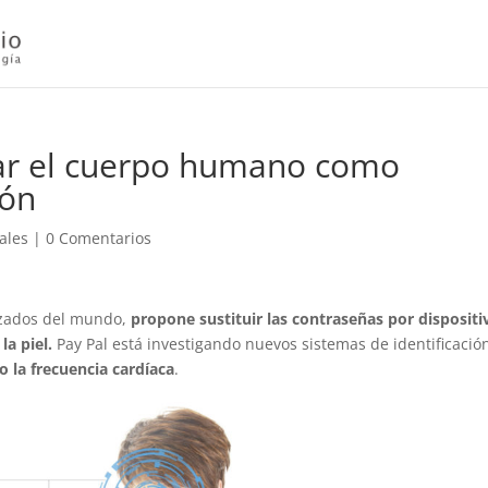
zar el cuerpo humano como
ión
ales
|
0 Comentarios
lizados del mundo,
propone sustituir las contraseñas por dispositi
la piel.
Pay Pal está investigando nuevos sistemas de identificació
 la frecuencia cardíaca
.