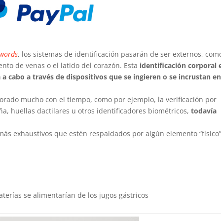
swords
, los sistemas de identificación pasarán de ser externos, com
ento de venas o el latido del corazón. Esta
identificación corporal 
 a cabo a través de dispositivos que se ingieren o se incrustan en
rado mucho con el tiempo, como por ejemplo, la verificación por
ña, huellas dactilares u otros identificadores biométricos,
todavía
 más exhaustivos que estén respaldados por algún elemento “físico
aterías se alimentarían de los jugos gástricos