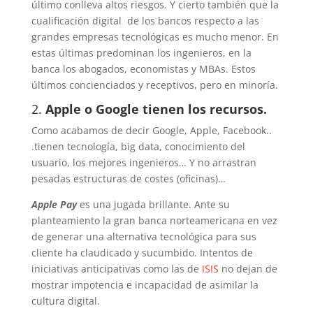
último conlleva altos riesgos. Y cierto también que la
cualificación digital de los bancos respecto a las
grandes empresas tecnológicas es mucho menor. En
estas últimas predominan los ingenieros, en la
banca los abogados, economistas y MBAs. Estos
últimos concienciados y receptivos, pero en minoría.
2.
Apple o Google tienen los recursos.
Como acabamos de decir Google, Apple, Facebook..
.tienen tecnología, big data, conocimiento del
usuario, los mejores ingenieros… Y no arrastran
pesadas estructuras de costes (oficinas)…
Apple Pay
es una jugada brillante. Ante su
planteamiento la gran banca norteamericana en vez
de generar una alternativa tecnológica para sus
cliente ha claudicado y sucumbido. Intentos de
iniciativas anticipativas como las de
ISIS
no dejan de
mostrar impotencia e incapacidad de asimilar la
cultura digital.