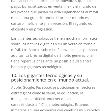
bancaria con su libreta (o de individuos que hacen
pagos burocratizados en ventanilla) y el mundo de
los jóvenes que pasan su vida enganchados al móvil
media una gran distancia. El primer mundo es
costoso, ineficiente y. en recesión. El segundo es
eficiente y en progresión.
Los gigantes tecnológicos tienen mucha información
sobre los nativos digitales y su universo en torno al
móvil. Los Bancos sobre las finanzas de las personas
adultas. La brecha digital de ámbito generacional
tiene repercusiones ante un posible pulso entre
bancos y gigantes tecnológicos.
10. Los gigantes tecnológicos y su
posicionamiento en el mundo actual.
Apple, Google, Facebook se posicionan en sectores
estratégicos como la salud, la educación, la
inteligencia artificial, Internet de las
cosas (Industria 4.0), nanotecnología.. Estamos
inmersos en una economía con cambios muy rápidos