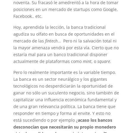
noventa. Su fracasó le amedrentó a la hora de tomar
posiciones en un mercado de startups como Google,
Facebook.. etc.
Hoy, aprendida la lección, la banca tradicional
agudiza su olfato en busca de oportunidades en el
mercado de las
fintech
… Pero ni la salvación total ni
la mayor amenaza vendrá por esta vía. Cierto que no
estaría mal para un banco tradicional disponer
actualmente de plataformas como
mint
, o
square.
Pero lo realmente importante es la variable tiempo.
La banca es un sector neurálgico y los gigantes
tecnológicos no desperdiciarán la oportunidad de
ganar no sólo un suculento negocio, sino también de
capitalizar una influencia económica fundamental y
de una gran relevancia política. La banca tiene que
responder en tiempo y forma al envite. Y esto no
está sucediendo o por ejemplo ¿
acaso los bancos
desconocían que necesitarán su propio monedero