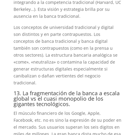
integrando a la competencia tradicional (Harvard, UC
Berkeley…). Esta visión y estrategia brilla por su
ausencia en la banca tradicional.
Los conceptos de universidad tradicional y digital
son distintos y en parte contrapuestos. Los
conceptos de banca tradicional y banca digital
también son contrapuestos (como en la prensa u
otros sectores). La estructura bancaria analógica se
«come», «neutraliza» o contamina la capacidad de
generar estructuras digitales especialmente si
canibalizan o dañan vertientes del negocio
tradicional.
13. La fragmentación de la banca a escala
global vs el cuasi monopolio de los
gigantes tecnológicos.
El músculo financiero de los Google, Apple,
Facebook, etc. no es sino la expresión de su poder en
el mercado. Sus usuarios superan los seis digitos en
miles de millones. La gran banca dista mucho de esa