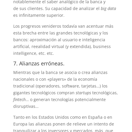
notablemente el saber analógico de la banca y
de sus clientes. Su capacidad de analizar el
big data
es infinitamente superior.
Los progresos venideros todavía van acentuar más
esta brecha entre las grandes tecnológicas y los
bancos: aproximación al usuario e inteligencia
artificial, reealidad virtual (y extendida), business
intelligence, etc. etc.
7. Alianzas erróneas.
Mientras que la banca se asocia o crea alianzas
nacionales o con «players» de la economía
tradicional (operadores, software, tarjetas…) los
gigantes tecnológicos compran
startups
tecnológicas,
fintech
… o generan tecnologías potencialmente
disruptivas…
Tanto en los Estados Unidos como en España o en
Europa las alianzas ponen de relieve un intento de
tranquilizar a los inversores y mercados más que