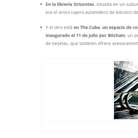
En la librería Orizontes
, situada en un subu
era el único cajero automático de bitcoins de
Y el otro está
en The Cube, un espacio de 
inaugurado el 11 de julio por Bitchain
, un p
de tarjetas, que también ofrece asesoramie