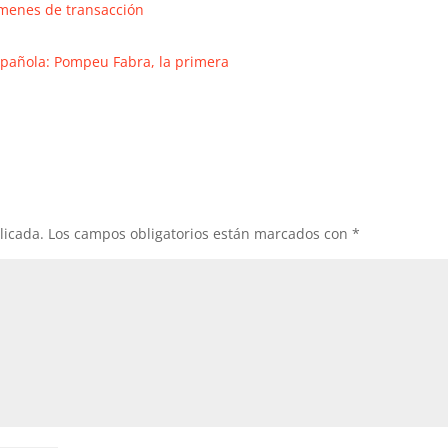
úmenes de transacción
española: Pompeu Fabra, la primera
licada.
Los campos obligatorios están marcados con
*