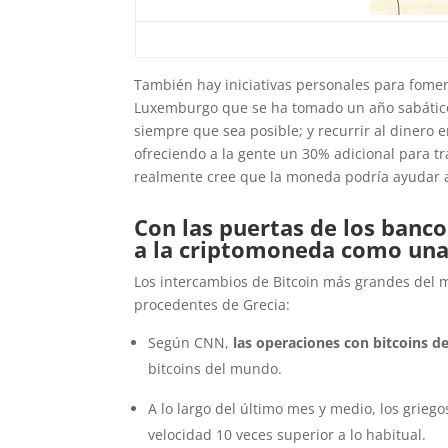
También hay iniciativas personales para fome
Luxemburgo que se ha tomado un año sabático 
siempre que sea posible; y recurrir al dinero e
ofreciendo a la gente un 30% adicional para t
realmente cree que la moneda podría ayudar a
Con las puertas de los banco
a la criptomoneda como una 
Los intercambios de Bitcoin más grandes del
procedentes de Grecia:
Según CNN,
las operaciones con bitcoins d
bitcoins del mundo.
A lo largo del último mes y medio,
los grieg
velocidad 10 veces superior a lo habitual.