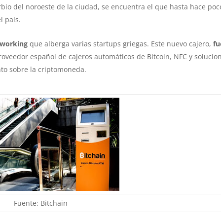
rbio del noroeste de la ciudad, se encuentra el que hasta hace poc
l país.
coworking
que alberga varias startups griegas. Este nuevo cajero,
fu
roveedor español de cajeros automáticos de Bitcoin, NFC y solucio
nto sobre la criptomoneda.
Fuente: Bitchain