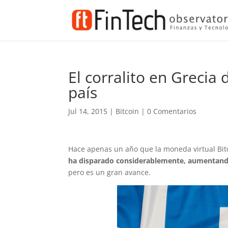
El corralito en Grecia 
país
Jul 14, 2015
|
Bitcoin
|
0 Comentarios
Hace apenas un año que la moneda virtual Bitc
ha disparado considerablemente, aumentan
pero es un gran avance.