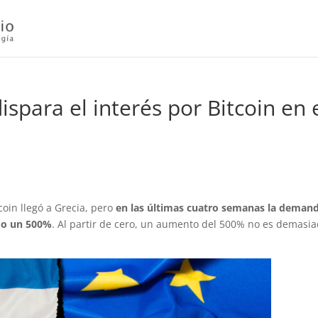
dispara el interés por Bitcoin en 
oin llegó a Grecia, pero
en las últimas cuatro semanas la deman
do un 500%
. Al partir de cero, un aumento del 500% no es demasia