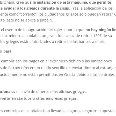
 Bitchain, cree que
la instalación de esta máquina,
que permite
a ayudar a los griegos durante la crisis
. Tras la aplicación de los
ente como “corralito”, los ciudadanos griegos sólo pueden retirar 
o, esto no se aplica a Bitcoin.
 el evento de inauguración del cajero, por lo que
no hay ningún lí
echo, mientras hablaba, un joven fue capaz de retirar 120€ de su
los griegos están autorizados a retirar de los bancos a diario.
l para:
umplir con los pagos en el extranjero debido a las limitaciones
os de Bitcoin ofrecen un modo sencillo de enviar dinero al extranjer
 actualmente no están permitidas en Grecia debido a los controles
acionales
el envío de dinero a sus oficinas griegas.
nvertir en startups u otras empresas griegas.
 los controles de capitales han llevado a algunos negocios a apostar