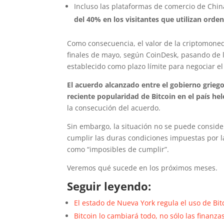
Incluso las plataformas de comercio de Ch
del 40% en los visitantes que utilizan ord
Como consecuencia, el valor de la criptomon
finales de mayo, según CoinDesk, pasando de l
establecido como plazo límite para negociar el
El acuerdo alcanzado entre el gobierno griego
reciente popularidad de Bitcoin en el país he
la consecución del acuerdo.
Sin embargo, la situación no se puede consider
cumplir las duras condiciones impuestas por l
como “imposibles de cumplir”.
Veremos qué sucede en los próximos meses.
Seguir leyendo:
El estado de Nueva York regula el uso de Bit
Bitcoin lo cambiará todo, no sólo las finanza