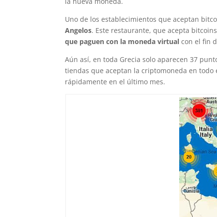
la nueva moneda.
Uno de los establecimientos que aceptan bitc
Angelos
. Este restaurante, que acepta bitcoi
que paguen con la moneda virtual
con el fin 
Aún así, en toda Grecia solo aparecen 37 punto
tiendas que aceptan la criptomoneda en todo 
rápidamente en el último mes.