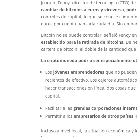
Joaquín Fenoy, director de tecnología (CTO) de
cambiar de bitcoins a euros y viceversa, podrí
controles de capital, lo que se conoce comúnm
euros por cuenta bancaria cada día. Sin embarg
Bitcoin no se puede controlar, señaló Fenoy en
establecido para la retirada de bitcoins
. De h
cartera de bitcoin, el doble de la cantidad que 
La criptomoneda podría ser especialmente úti
Los
jóvenes emprendedores
que no pueden c
recientes de efectivo. Los cajeros automátic
hacer transacciones en línea, dos cosas que
capital.
Facilitar a las
grandes corporaciones intern
Permitir a los
empresarios de otros países
i
Incluso a nivel local, la situación económica y