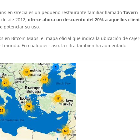
oins en Grecia es un pequeño restaurante familiar llamado
Tavern
ns desde 2012,
ofrece ahora un descuento del 20% a aquellos clien
de potenciar su uso.
s en Bitcoin Maps, el mapa oficial que indica la ubicación de cajer
el mundo. En cualquier caso, la cifra también ha aumentado