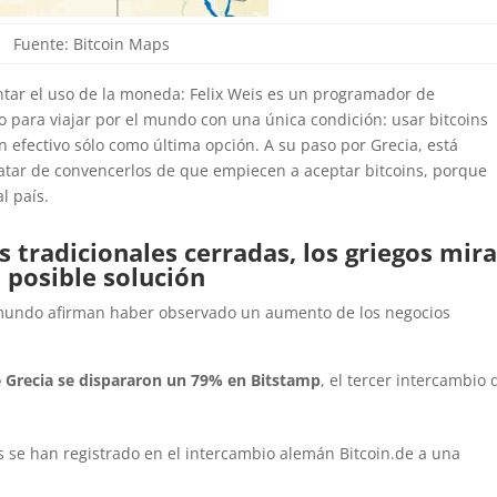
Fuente: Bitcoin Maps
ntar el uso de la moneda: Felix Weis es un programador de
para viajar por el mundo con una única condición: usar bitcoins
n efectivo sólo como última opción. A su paso por Grecia, está
ratar de convencerlos de que empiecen a aceptar bitcoins, porque
l país.
s tradicionales cerradas, los griegos mir
posible solución
 mundo afirman haber observado un aumento de los negocios
e Grecia se dispararon un 79% en Bitstamp
, el tercer intercambio 
os se han registrado en el intercambio alemán Bitcoin.de a una