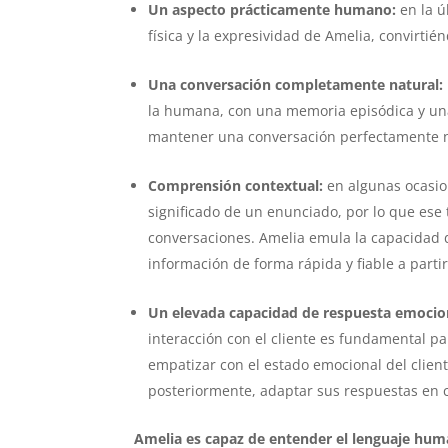
Un aspecto prácticamente humano:
en la ú
física y la expresividad de Amelia, convirt
Una conversación completamente natural:
la humana, con una memoria episódica y un
mantener una conversación perfectamente nat
Comprensión contextual:
en algunas ocasio
significado de un enunciado, por lo que ese
conversaciones. Amelia emula la capacidad
información de forma rápida y fiable a part
Un elevada capacidad de respuesta emocio
interacción con el cliente es fundamental pa
empatizar con el estado emocional del client
posteriormente, adaptar sus respuestas en c
Amelia es capaz de entender el lenguaje huma