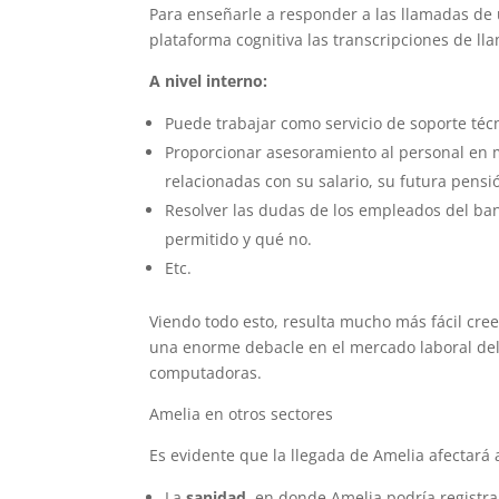
Para enseñarle a responder a las llamadas de u
plataforma cognitiva las transcripciones de ll
A nivel interno:
Puede trabajar como servicio de soporte téc
Proporcionar asesoramiento al personal en
relacionadas con su salario, su futura pens
Resolver las dudas de los empleados del ban
permitido y qué no.
Etc.
Viendo todo esto, resulta mucho más fácil cre
una enorme debacle en el mercado laboral del
computadoras.
Amelia en otros sectores
Es evidente que la llegada de Amelia afectará
La
sanidad
, en donde Amelia podría registra