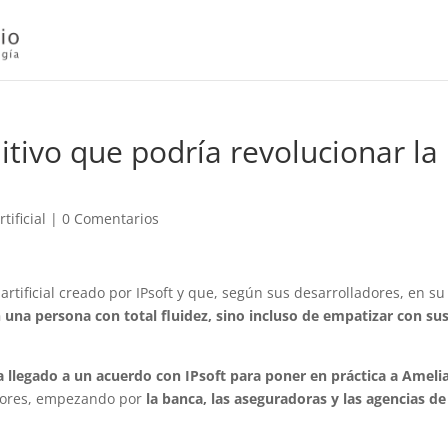
itivo que podría revolucionar la
tificial
|
0 Comentarios
artificial creado por IPsoft y que, según sus desarrolladores, en su
n una persona con total fluidez, sino incluso de empatizar con su
 llegado a un acuerdo con IPsoft para poner en práctica a Amelia
tores, empezando por
la banca, las aseguradoras y las agencias de