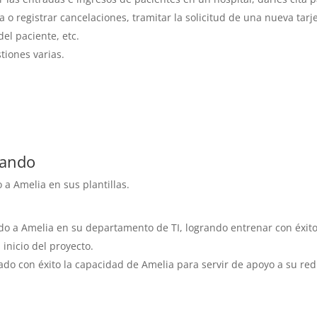
 o registrar cancelaciones, tramitar la solicitud de una nueva tarj
del paciente, etc.
stiones varias.
bando
a Amelia en sus plantillas.
o a Amelia en su departamento de TI, logrando entrenar con éxito
 inicio del proyecto.
do con éxito la capacidad de Amelia para servir de apoyo a su red