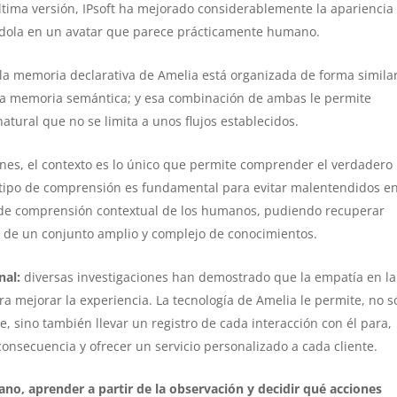
ltima versión, IPsoft ha mejorado considerablemente la apariencia
iéndola en un avatar que parece prácticamente humano.
la memoria declarativa de Amelia está organizada de forma simila
a memoria semántica; y esa combinación de ambas le permite
ural que no se limita a unos flujos establecidos.
nes, el contexto es lo único que permite comprender el verdadero
 tipo de comprensión es fundamental para evitar malentendidos en
 de comprensión contextual de los humanos, pudiendo recuperar
ir de un conjunto amplio y complejo de conocimientos.
nal:
diversas investigaciones han demostrado que la empatía en la
ra mejorar la experiencia. La tecnología de Amelia le permite, no s
e, sino también llevar un registro de cada interacción con él para,
onsecuencia y ofrecer un servicio personalizado a cada cliente.
no, aprender a partir de la observación y decidir qué acciones