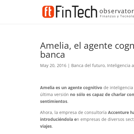
Amelia, el agente cogn
banca
May 20, 2016
|
Banca del futuro
,
Inteligencia ar
Amelia es un agente cognitivo
de inteligencia 
última versión
no sólo es capaz de charlar co
sentimientos
.
Ahora, la empresa de consultoría
Accenture ha
introduciéndola e
n empresas de diversos sec
viajes
.