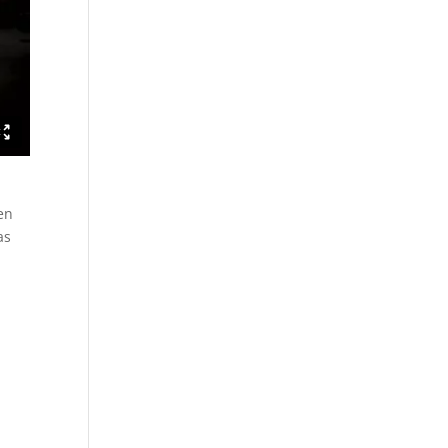
en
as