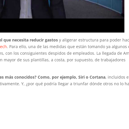
l que necesita reducir gastos
y aligerar estructura para poder ha
tech
. Para ello, una de las medidas que están tomando ya algunos
les, con los consiguientes despidos de empleados. La llegada de Am
n mayor de sus plantillas, a costa, por supuesto, de trabajadores
tes más conocidos? Como, por ejemplo, Siri o Cortana
, incluidos 
ivamente. Y, ¿por qué podría llegar a triunfar dónde otros no lo h