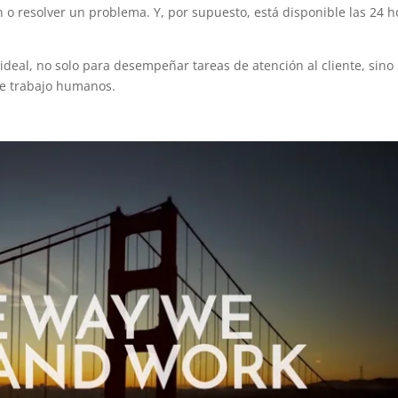
 o resolver un problema. Y, por supuesto, está disponible las 24 h
 ideal, no solo para desempeñar tareas de atención al cliente, sino
e trabajo humanos.