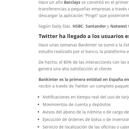
Hace un año
Barclays
se convirtió en el prime
transferencias a pequeñas empresas a través de 
descargar la aplicación “Pingit” que posterior
Según Daily Star,
HSBC
,
Santander
y
Natwest
Twitter ha llegado a los usuarios 
Hace unas semanas Bankinter se sumó a la lista
estudio realizado por el banco, la plataforma e
De hecho, el 80% de las interacciones con las 
genera una alta satisfacción al cliente
Bankinter es la primera entidad en España en 
recibir a través de Twitter un completo paquet
Notificaciones en tiempo real del uso de tar
Movimientos de cuenta y depósitos
Avisos del abono de la nómina o de cargo de
Ejecución de órdenes de bolsa o de inversi
Servicio de localización de las oficinas y ca