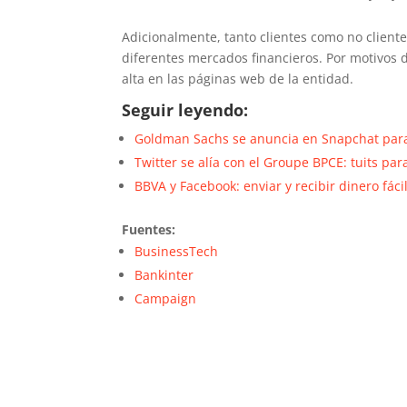
Adicionalmente, tanto clientes como no clientes
diferentes mercados financieros. Por motivos de
alta en las páginas web de la entidad.
Seguir leyendo:
Goldman Sachs se anuncia en Snapchat para
Twitter se alía con el Groupe BPCE: tuits par
BBVA y Facebook: enviar y recibir dinero fác
Fuentes:
BusinessTech
Bankinter
Campaign