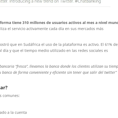
aforma tiene 310 millones de usuarios activos al mes a nivel mund
liza el servicio activamente cada día en sus mercados más
stró que en Sudáfrica el uso de la plataforma es activo. El 61% de
al día y que el tiempo medio utilizado en las redes sociales es
bancaria “fresca”, llevamos la banca donde los clientes utilizan su tiemp
u banco de forma conveniente y eficiente sin tener que salir del twitter”
zar?
más comunes:
rado a la cuenta