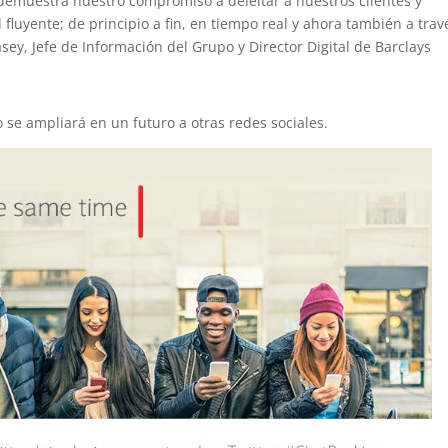
demuestra nuestro compromiso a deleitar a nuestros clientes y
 fluyente; de principio a fin, en tiempo real y ahora también a trav
asey, Jefe de Información del Grupo y Director Digital de Barclays
o se ampliará en un futuro a otras redes sociales.