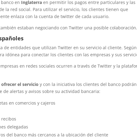
r banco en
Inglaterra
en permitir los pagos entre particulares y las
la red social. Para utilizar el servicio, los clientes tienen que
mente enlaza con la cuenta de twitter de cada usuario.
también estaban negociando con Twitter una posible colaboración
españoles
 de entidades que utilizan Twitter en su servicio al cliente. Segú
ra idónea para conectar los clientes con las empresas y sus servici
empresas en redes sociales ocurren a través de Twitter y la plataf
ofrecer el servicio
y con la iniciativa los clientes del banco podrán
e de alertas y avisos sobre su actividad bancaria:
jetas en comercios y cajeros
 recibos
ones delegadas
jeros del banco más cercanos a la ubicación del cliente