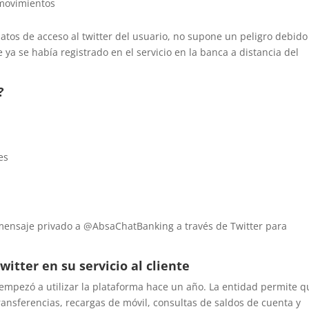
 movimientos
tos de acceso al twitter del usuario, no supone un peligro debido
 ya se había registrado en el servicio en la banca a distancia del
?
es
un mensaje privado a @AbsaChatBanking a través de Twitter para
witter en su servicio al cliente
 empezó a utilizar la plataforma hace un año. La entidad permite q
 transferencias, recargas de móvil, consultas de saldos de cuenta y