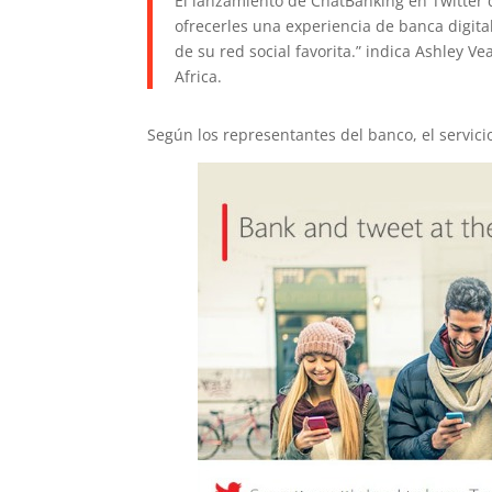
El lanzamiento de ChatBanking en Twitter 
ofrecerles una experiencia de banca digital
de su red social favorita.” indica Ashley Ve
Africa.
Según los representantes del banco, el servici