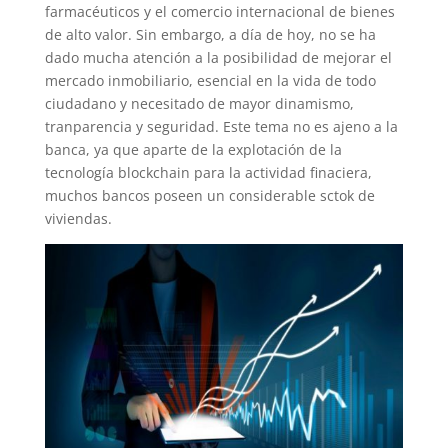
farmacéuticos y el comercio internacional de bienes
de alto valor. Sin embargo, a día de hoy, no se ha
dado mucha atención a la posibilidad de mejorar el
mercado inmobiliario, esencial en la vida de todo
ciudadano y necesitado de mayor dinamismo,
tranparencia y seguridad. Este tema no es ajeno a la
banca, ya que aparte de la explotación de la
tecnología blockchain para la actividad finaciera,
muchos bancos poseen un considerable sctok de
viviendas.