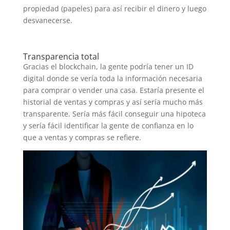
propiedad (papeles) para así recibir el dinero y luego
desvanecerse.
Transparencia total
Gracias el blockchain, la gente podría tener un ID
digital donde se vería toda la información necesaria
para comprar o vender una casa. Estaría presente el
historial de ventas y compras y así sería mucho más
transparente. Sería más fácil conseguir una hipoteca
y sería fácil identificar la gente de confianza en lo
que a ventas y compras se refiere.