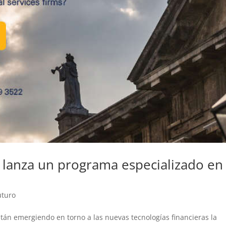
 lanza un programa especializado en
uturo
án emergiendo en torno a las nuevas tecnologías financieras la