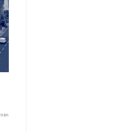
rirán