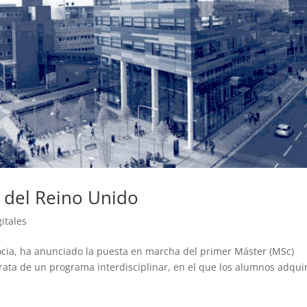
 del Reino Unido
itales
ocia, ha anunciado la puesta en marcha del primer Máster (MSc)
trata de un programa interdisciplinar, en el que los alumnos adqui