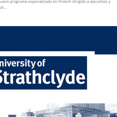
uevo programa especializado en Fintech dirigido a ejecutivos y
ch...