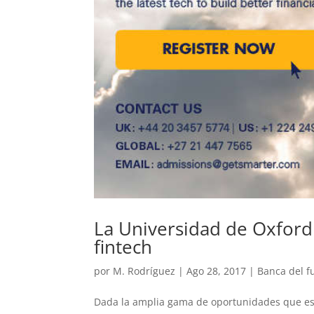
La Universidad de Oxford
fintech
por
M. Rodríguez
|
Ago 28, 2017
|
Banca del f
Dada la amplia gama de oportunidades que est