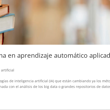
tima en aprendizaje automático aplica
artificial
ogías de inteligencia artificial (IA) que están cambiando ya los mét
nada con el análisis de los big data o grandes repositorios de dato