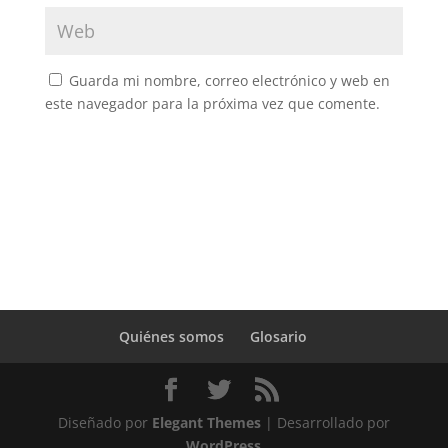
Guarda mi nombre, correo electrónico y web en
este navegador para la próxima vez que comente.
Quiénes somos
Glosario
Diseñado por
Elegant Themes
| Desarrollado por
WordPress