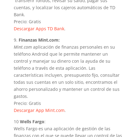
transferir fondos, revisar su saldo, pagar sus
cuentas, y localizar los cajeros automáticos de TD
Bank.
Precio: Gratis
Descargar Apps TD Bank
.
9.
Finanzas Mint.com:
Mint.com
aplicación de finanzas personales en su
teléfono Android que le permite mantener un
control y manejar su dinero con la ayuda de su
teléfono a través de esta aplicación. Las
características incluyen, presupuesto fijo, consultar
todas sus cuentas en un solo sitio, encontramos el
ahorro personalizado y mantener un control de sus
gastos.
Precio: Gratis
Descargar App Mint.com
.
10
Wells Fargo
:
Wells Fargo es una aplicación de gestión de las
finanzas con el que se puede llevar un control de las