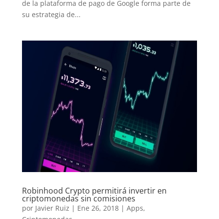
de la plataforma de pago de Google forma parte de
su estrategia de...
Robinhood Crypto permitirá invertir en
criptomonedas sin comisiones
por
Javier Ruiz
|
Ene 26, 2018
|
Apps
,