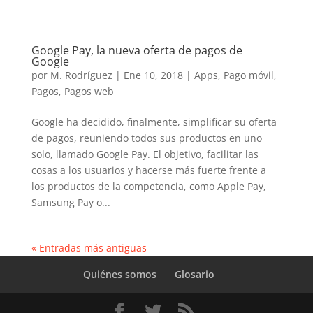
Google Pay, la nueva oferta de pagos de
Google
por
M. Rodríguez
|
Ene 10, 2018
|
Apps
,
Pago móvil
,
Pagos
,
Pagos web
Google ha decidido, finalmente, simplificar su oferta
de pagos, reuniendo todos sus productos en uno
solo, llamado Google Pay. El objetivo, facilitar las
cosas a los usuarios y hacerse más fuerte frente a
los productos de la competencia, como Apple Pay,
Samsung Pay o...
« Entradas más antiguas
Quiénes somos
Glosario