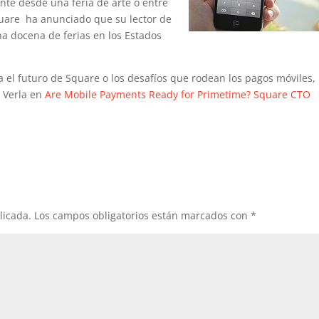
nte desde una feria de arte o entre
quare ha anunciado que su lector de
na docena de ferias en los Estados
 el futuro de Square o los desafíos que rodean los pagos móviles, 
 Verla en
Are Mobile Payments Ready for Primetime? Square CTO
licada.
Los campos obligatorios están marcados con
*