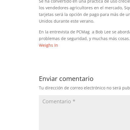
Se ha convertido en una práctica de uso crecie
los vendedores agricultores en el mercado, S
tarjetas será la opción de pago para más de u
Unidos durante este verano.
En la entrevista de PCMag a Bob Lee se aborda
problemas de seguridad, y muchas más cosas.
Weighs In
Enviar comentario
Tu dirección de correo electrónico no será pub