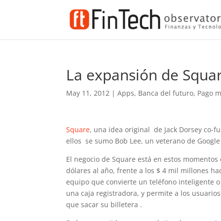
La expansión de Squar
May 11, 2012
|
Apps
,
Banca del futuro
,
Pago m
Square
, una idea original de Jack Dorsey co-f
ellos se sumo Bob Lee, un veterano de Google 
El negocio de Square está en estos momentos e
dólares al año, frente a los $ 4 mil millones 
equipo que convierte un teléfono inteligente o
una caja registradora, y permite a los usuario
que sacar su billetera .