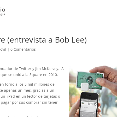
e (entrevista a Bob Lee)
óvil
|
0 Comentarios
undador de Twitter y Jim McKelvey. A
que se unió a la Square en 2010.
n torno a los 5 mil millones de
hace apenas un mes, gracias a un
 un iPad en un lector de tarjetas o
s pagar por sus comprar sin tener