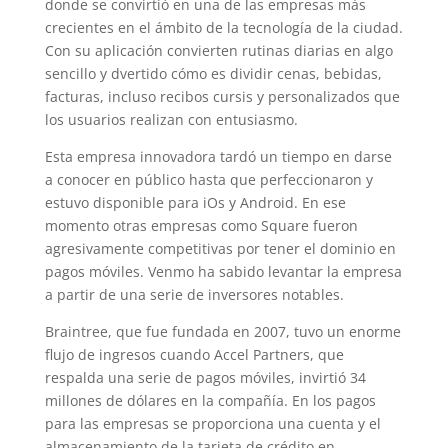
donde se convirtió en una de las empresas más
crecientes en el ámbito de la tecnología de la ciudad.
Con su aplicación convierten rutinas diarias en algo
sencillo y dvertido cómo es dividir cenas, bebidas,
facturas, incluso recibos cursis y personalizados que
los usuarios realizan con entusiasmo.
Esta empresa innovadora tardó un tiempo en darse
a conocer en público hasta que perfeccionaron y
estuvo disponible para iOs y Android. En ese
momento otras empresas como Square fueron
agresivamente competitivas por tener el dominio en
pagos móviles. Venmo ha sabido levantar la empresa
a partir de una serie de inversores notables.
Braintree, que fue fundada en 2007, tuvo un enorme
flujo de ingresos cuando Accel Partners, que
respalda una serie de pagos móviles, invirtió 34
millones de dólares en la compañía. En los pagos
para las empresas se proporciona una cuenta y el
almacenamiento de la tarjeta de crédito en