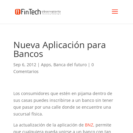
Nueva Aplicación para
Bancos
Sep 6, 2012
|
Apps
,
Banca del futuro
|
0
Comentarios
Los consumidores que estén en pijama dentro de
sus casas puedes inscribirse a un banco sin tener
que pasar por una calle donde se encuentre una
sucursal física.
La actualización de la aplicación de
BNZ
, permite
que cualquiera pueda unirse a un banco con tan