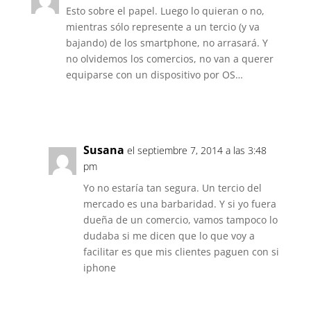
Esto sobre el papel. Luego lo quieran o no,
mientras sólo represente a un tercio (y va
bajando) de los smartphone, no arrasará. Y
no olvidemos los comercios, no van a querer
equiparse con un dispositivo por OS…
Responder
Susana
el septiembre 7, 2014 a las 3:48
pm
Yo no estaría tan segura. Un tercio del
mercado es una barbaridad. Y si yo fuera
dueña de un comercio, vamos tampoco lo
dudaba si me dicen que lo que voy a
facilitar es que mis clientes paguen con si
iphone
Responder