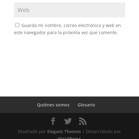
Guarda mi nombre, correo electrónico y web en
este navegador para la próxima vez que comente.
Quiénes somos
Glosario
Diseñado por
Elegant Themes
| Desarrollado por
WordPress