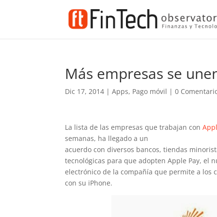
Más empresas se unen
Dic 17, 2014
|
Apps
,
Pago móvil
|
0 Comentari
La lista de las empresas que trabajan con
Appl
semanas, ha llegado a un
acuerdo con diversos bancos, tiendas minoris
tecnológicas para que adopten Apple Pay, el 
electrónico de la compañía que permite a los 
con su iPhone.