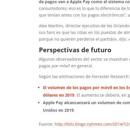
de pagos ven a Apple Pay como el sistema c
consumidores; eso es lo que lo diferencia de 
que tenían antes con los pagos electrónicos”, 
Alex Martins, director ejecutivo de los Orland
sus fans es que las colas en los puestos de al
porque no quieren perderse el partido», dijo. 
Perspectivas de futuro
Algunos observadores del sector se muestran o
pagos por móvil en general.
Según las estimaciones de Forrester Research:
El volumen de los pagos por móvil en los E
dólares en 2019
. El aumento se deberá, en g
Apple Pay alcancanzará un volumen de come
Unidos en 2019
.
Fuente:
http://bits.blogs.nytimes.com/2014/1