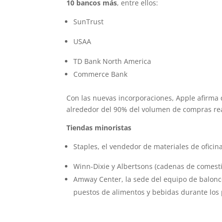
10 bancos más
, entre ellos:
SunTrust
USAA
TD Bank North America
Commerce Bank
Con las nuevas incorporaciones, Apple afirma 
alrededor del 90% del volumen de compras real
Tiendas minoristas
Staples, el vendedor de materiales de oficin
Winn-Dixie y Albertsons (cadenas de comesti
Amway Center, la sede del equipo de balonc
puestos de alimentos y bebidas durante los 