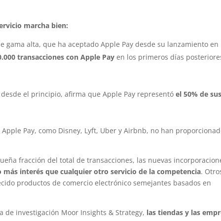
servicio marcha bien:
e gama alta, que ha aceptado Apple Pay desde su lanzamiento en
.000 transacciones con Apple Pay
en los primeros días posteriore
desde el principio, afirma que Apple Pay representó
el 50% de su
pple Pay, como Disney, Lyft, Uber y Airbnb, no han proporciona
eña fracción del total de transacciones, las nuevas incorporacion
o más interés que cualquier otro servicio de la competencia
. Otro
ecido productos de comercio electrónico semejantes basados en
a de investigación Moor Insights & Strategy,
las tiendas y las emp