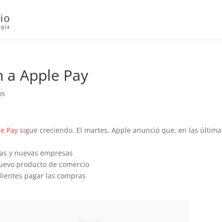
 a Apple Pay
os
e Pay
sigue creciendo. El martes, Apple anunció que, en las última
tas y nuevas empresas
nuevo producto de comercio
clientes pagar las compras