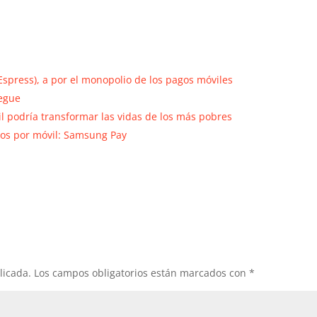
Espress), a por el monopolio de los pagos móviles
pegue
il podría transformar las vidas de los más pobres
os por móvil: Samsung Pay
licada.
Los campos obligatorios están marcados con
*