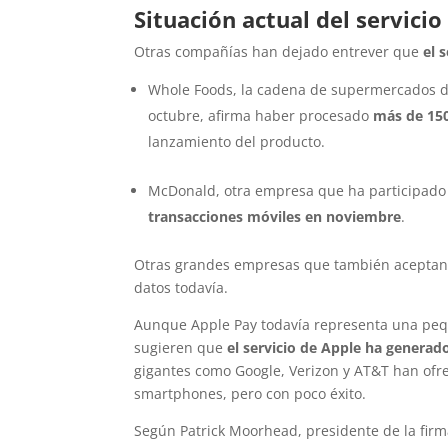
Situación actual del servicio
Otras compañías han dejado entrever que
el 
Whole Foods, la cadena de supermercados d
octubre, afirma haber procesado
más de 150
lanzamiento del producto.
McDonald, otra empresa que ha participado 
transacciones móviles en noviembre
.
Otras grandes empresas que también aceptan A
datos todavía.
Aunque Apple Pay todavía representa una pequ
sugieren que
el servicio de Apple ha generad
gigantes como Google, Verizon y AT&T han ofr
smartphones, pero con poco éxito.
Según Patrick Moorhead, presidente de la firm