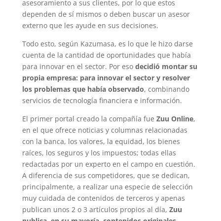
asesoramiento a sus clientes, por lo que estos
dependen de sí mismos o deben buscar un asesor
externo que les ayude en sus decisiones.
Todo esto, según Kazumasa, es lo que le hizo darse
cuenta de la cantidad de oportunidades que había
para innovar en el sector. Por eso
decidió montar su
propia empresa: para innovar el sector y resolver
los problemas que había observado
, combinando
servicios de tecnología financiera e información.
El primer portal creado la compañía fue
Zuu Online
,
en el que ofrece noticias y columnas relacionadas
con la banca, los valores, la equidad, los bienes
raíces, los seguros y los impuestos; todas ellas
redactadas por un experto en el campo en cuestión.
A diferencia de sus competidores, que se dedican,
principalmente, a realizar una especie de selección
muy cuidada de contenidos de terceros y apenas
publican unos 2 o 3 artículos propios al día,
Zuu
publica, en su mayoría, contenidos originales