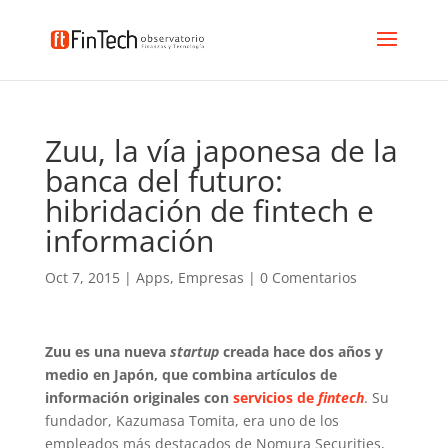
Zuu, la vía japonesa de la
banca del futuro:
hibridación de fintech e
información
Oct 7, 2015
|
Apps
,
Empresas
|
0 Comentarios
Zuu es una nueva
startup
creada hace dos años y
medio en Japón, que combina artículos de
información originales con
servicios de
fintech
. Su
fundador, Kazumasa Tomita, era uno de los
empleados más destacados de Nomura Securities,