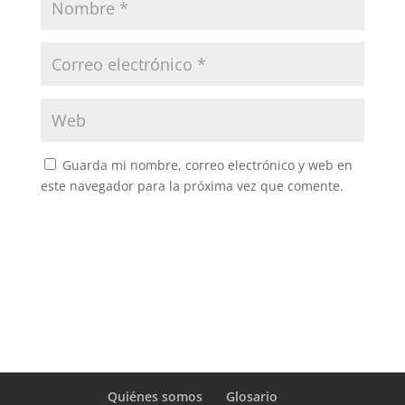
Guarda mi nombre, correo electrónico y web en
este navegador para la próxima vez que comente.
Quiénes somos
Glosario