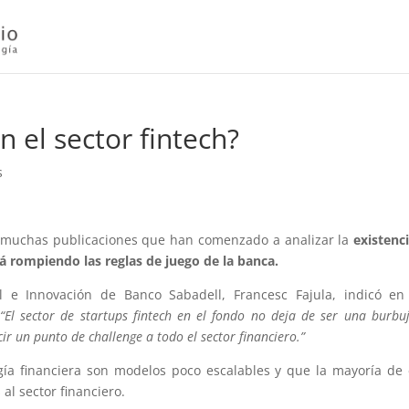
 el sector fintech?
s
y muchas publicaciones que han comenzado a analizar la
existenc
á rompiendo las reglas de juego de la banca.
al e Innovación de Banco Sabadell, Francesc Fajula, indicó e
“El sector de startups fintech en el fondo no deja de ser una burbu
ir un punto de challenge a todo el sector financiero.”
a financiera son modelos poco escalables y que la mayoría de 
al sector financiero.