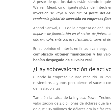
A pesar de que los datos están siendo inquie
Warren Mead, co-dirigente global de fintech e
inversión se vaya a reducir:
“A pesar del des
tendencia global de inversión en empresas fint
Anand Sanwal, CEO de la empresa de análisis 
impulso de financiación en el sector de fintech a
año era coherente con la ralentización general de
En su opinión el interés en fintech va a segu
complicado obtener financiación y las val
habían despegado de su valor real.
¿Hay sobrevaloración de activ
Cuando la empresa Square recaudó un 25% m
noviembre, algunos percibieron el suceso co
demasiado altas.
También la caída de la inglesa, Power Techno
valorización de 2,6 billones de dólares que l
de que 106 millones de dólares era la cifra rea