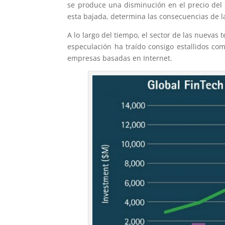
se produce una disminución en el precio del o
esta bajada, determina las consecuencias de la
A lo largo del tiempo, el sector de las nuevas 
especulación ha traído consigo estallidos co
empresas basadas en Internet.