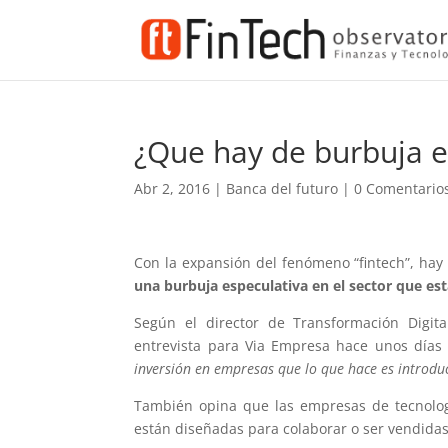
¿Que hay de burbuja en
Abr 2, 2016
|
Banca del futuro
|
0 Comentario
Con la expansión del fenómeno “fintech”, ha
una burbuja especulativa en el sector que est
Según el director de Transformación Digit
entrevista para Via Empresa hace unos días
inversión en empresas que lo que hace es introduc
También opina que las empresas de tecnologí
están diseñadas para colaborar o ser vendidas 