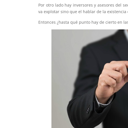
Por otro lado hay inversores y asesores del s
va explotar sino que el hablar de la existenci
Entonces ¿hasta qué punto hay de cierto en l