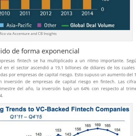
fico via Accenture and CB Insights
ecido de forma exponencial
mpresas fintech se ha multiplicado a un ritmo importante. Seg
 en el sector ascendió a 19,1 billones de dólares de los cuales
dadas por empresas de capital riesgo. Esto supuso un aumento del
 inversión de empresas de capital riesgo en fintech. Las cifr
imestre del año, la inversión bajó un 64% con respecto al trim
4.