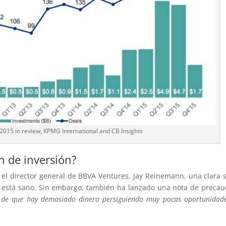
 2015 in review, KPMG International and CB Insights
n de inversión?
 el director general de BBVA Ventures, Jay Reinemann, una clara 
a está sano. Sin embargo, también ha lanzado una nota de precau
a de que hay demasiado dinero persiguiendo muy pocas oportunidad