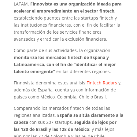
LATAM,
Finnovista es una organización ideada para
acelerar el emprendimiento en el sector fintech
,
estableciendo puentes entre las startups fintech y
las instituciones financieras, con el fin de facilitar la
transformación de los servicios financieros
avanzados y erradicar la exclusión financiera.
Como parte de sus actividades, la organización
monitoriza los mercados fintech de España y
Latinoamérica, con el fin de “identificar el mejor
talento emergente”
en las diferentes regiones.
Finnovista denomina estos análisis
Fintech Radars
y,
además de España, cuenta ya con información de
países como México, Colombia, Chile o Brasil.
Comparando los mercados fintech de todas las
regiones analizadas,
España se sitúa claramente a la
cabeza
con sus 207 startups,
seguida de lejos por
las 130 de Brasil y las 128 de México
; y más lejos
aún por las 77 de Colombia y las 56 de Chile.