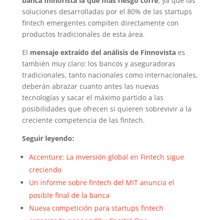
banca minorista la que más riesgo corre
, ya que las
soluciones desarrolladas por el 80% de las startups
fintech emergentes compiten directamente con
productos tradicionales de esta área.
El
mensaje extraído del análisis de Finnovista
es
también muy claro: los bancos y aseguradoras
tradicionales, tanto nacionales como internacionales,
deberán abrazar cuanto antes las nuevas
tecnologías y sacar el máximo partido a las
posibilidades que ofrecen si quieren sobrevivir a la
creciente competencia de las fintech.
Seguir leyendo:
Accenture: La inversión global en Fintech sigue
creciendo
Un informe sobre fintech del MIT anuncia el
posible final de la banca
Nueva competición para startups fintech