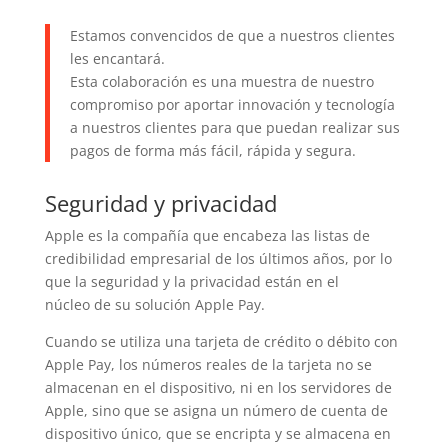
Estamos convencidos de que a nuestros clientes
les encantará.
Esta colaboración es una muestra de nuestro
compromiso por aportar innovación y tecnología
a nuestros clientes para que puedan realizar sus
pagos de forma más fácil, rápida y segura.
Seguridad y privacidad
Apple es la compañía que encabeza las listas de
credibilidad empresarial de los últimos años, por lo
que la seguridad y la privacidad están en el
núcleo de su solución Apple Pay.
Cuando se utiliza una tarjeta de crédito o débito con
Apple Pay, los números reales de la tarjeta no se
almacenan en el dispositivo, ni en los servidores de
Apple, sino que se asigna un número de cuenta de
dispositivo único, que se encripta y se almacena en