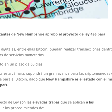
ntantes de New Hampshire aprobó el proyecto de ley 436 para
digitales, entre ellas Bitcoin, puedan realizar transacciones dentr
s de servicios monetarios.
ado
en un plazo de 60 días.
 por esta cámara, supondrá un gran avance para las criptomonedas
e para el Bitcoin, dado que
New Hampshire es el estado con el m
país.
yecto de Ley son las
elevadas trabas
que se aplican
a las
ir los procedimiendos de: