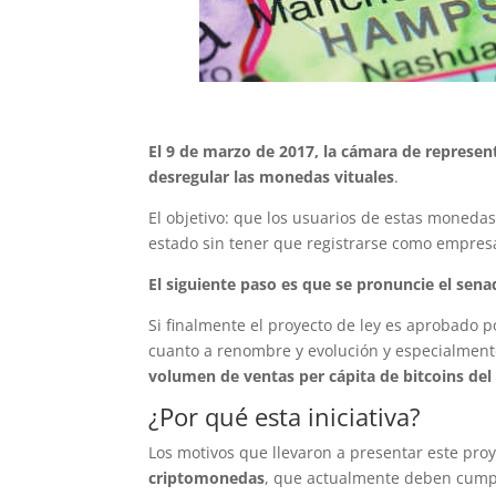
El 9 de marzo de 2017, la cámara de represe
desregular las monedas vituales
.
El objetivo: que los usuarios de estas monedas 
estado sin tener que registrarse como empresa
El siguiente paso es que se pronuncie el sen
Si finalmente el proyecto de ley es aprobado
cuanto a renombre y evolución y especialment
volumen de ventas per cápita de bitcoins del 
¿Por qué esta iniciativa?
Los motivos que llevaron a presentar este pro
criptomonedas
, que actualmente deben cumpl