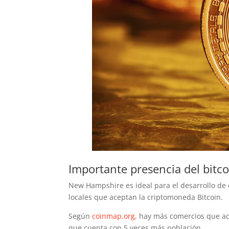
Importante presencia del bit
New Hampshire es ideal para el desarrollo de 
locales que aceptan la criptomoneda Bitcoin.
Según
coinmap.org
, hay más comercios que a
que cuenta con 5 veces más población.