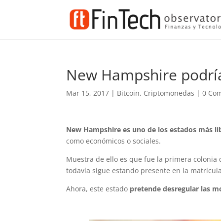
New Hampshire podría 
Mar 15, 2017
|
Bitcoin
,
Criptomonedas
|
0 Com
New Hampshire es uno de los estados más lib
como económicos o sociales.
Muestra de ello es que fue la primera colonia
todavía sigue estando presente en la matrícul
Ahora, este estado
pretende desregular las m