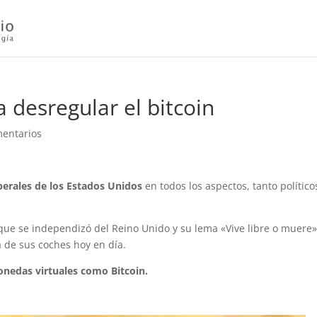
desregular el bitcoin
entarios
erales de los Estados Unidos
en todos los aspectos, tanto político
 que se independizó del Reino Unido y su lema «Vive libre o muere»
a de sus coches hoy en día.
onedas virtuales como Bitcoin.