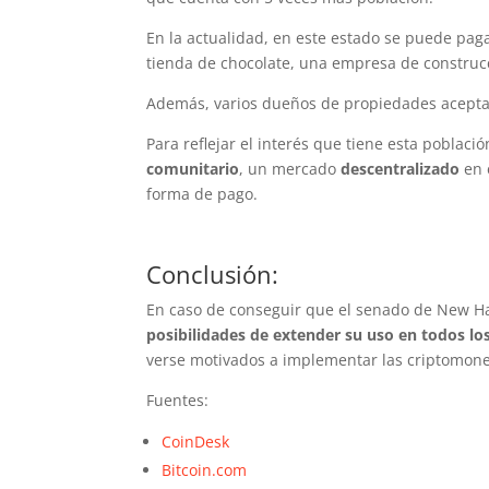
En la actualidad, en este estado se puede paga
tienda de chocolate, una empresa de constru
Además, varios dueños de propiedades aceptan 
Para reflejar el interés que tiene esta poblaci
comunitario
, un mercado
descentralizado
en 
forma de pago.
Conclusión:
En caso de conseguir que el senado de New H
posibilidades de extender su uso en todos lo
verse motivados a implementar las criptomon
Fuentes:
CoinDesk
Bitcoin.com