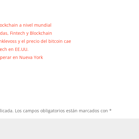
lockchain a nivel mundial
das, Fintech y Blockchain
levoss y el precio del bitcoin cae
tech en EE.UU.
operar en Nueva York
licada.
Los campos obligatorios están marcados con
*