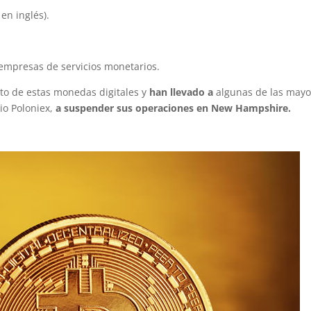
 en inglés).
empresas de servicios monetarios.
nto de estas monedas digitales y
han llevado a
algunas de las mayo
bio Poloniex,
a suspender sus operaciones en New Hampshire.