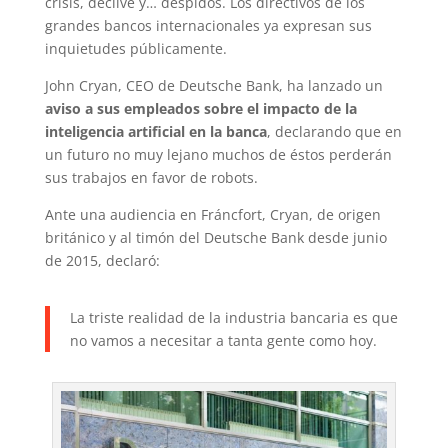
crisis, declive y… despidos. Los directivos de los
grandes bancos internacionales ya expresan sus
inquietudes públicamente.
John Cryan, CEO de Deutsche Bank, ha lanzado un
aviso a sus empleados sobre el impacto de la
inteligencia artificial en la banca
, declarando que en
un futuro no muy lejano muchos de éstos perderán
sus trabajos en favor de robots.
Ante una audiencia en Fráncfort, Cryan, de origen
británico y al timón del Deutsche Bank desde junio
de 2015, declaró:
La triste realidad de la industria bancaria es que
no vamos a necesitar a tanta gente como hoy.