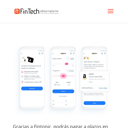
Gracias a Fintonic, podrás pagar a plazos en