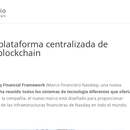
lataforma centralizada de
blockchain
q Financial Framework
(Marco Financiero Nasdaq), una nueva
 ha reunido todos los sistemas de tecnología diferentes que ofert
r la compañía, el nuevo marco está diseñado para proporcionar
s de las infraestructuras financieras de Nasdaq en todo el mundo,