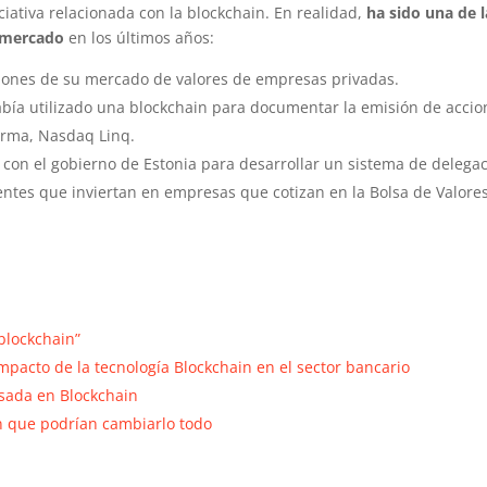
iciativa relacionada con la blockchain. En realidad,
ha sido una de l
l mercado
en los últimos años:
ciones de su mercado de valores de empresas privadas.
bía utilizado una blockchain para documentar la emisión de accio
orma, Nasdaq Linq.
o con el gobierno de Estonia para desarrollar un sistema de delega
entes que inviertan en empresas que cotizan en la Bolsa de Valore
blockchain”
pacto de la tecnología Blockchain en el sector bancario
sada en Blockchain
n que podrían cambiarlo todo