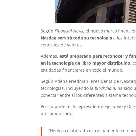
Según
Financial News
, el nuevo marco financie
Nasdaq servirá toda su tecnología
a los inter
centrales de valores.
Además,
está preparado para reconocer y fu
en la tecnología de libro mayor distribuido
, 
entidades financieras en todo el mundo.
Según Adena Friedman, Presidenta de Nasdaq y
tecnologías, incluyendo la
blockchain
, ha sido 
conectar entre sí los diferentes sistema tecn
Por su parte, el Vicepresidente Ejecutivo y Di
un comunicado:
“Hemos colaborado estrechamente con nues