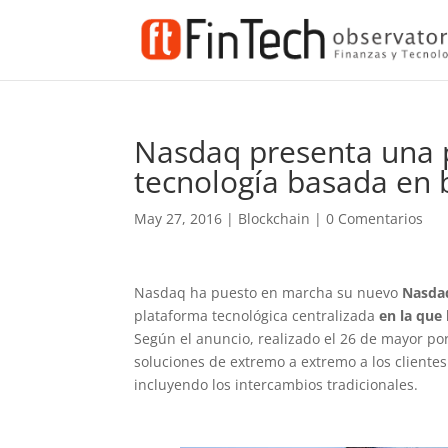
Nasdaq presenta una p
tecnología basada en 
May 27, 2016
|
Blockchain
|
0 Comentarios
Nasdaq ha puesto en marcha su nuevo
Nasda
plataforma tecnológica centralizada
en la que
Según el anuncio, realizado el 26 de mayor po
soluciones de extremo a extremo a los cliente
incluyendo los intercambios tradicionales.