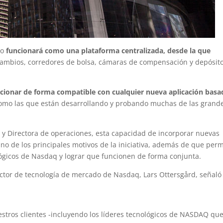
ro
funcionará como una plataforma centralizada, desde la que
cambios, corredores de bolsa, cámaras de compensación y depósit
ncionar de forma compatible con cualquier nueva aplicación basa
como las que están desarrollando y probando muchas de las grand
 Directora de operaciones, esta capacidad de incorporar nuevas
uno de los principales motivos de la iniciativa, además de que perm
ológicos de Nasdaq y lograr que funcionen de forma conjunta.
rector de tecnología de mercado de Nasdaq, Lars Ottersgård, señaló
tros clientes -incluyendo los líderes tecnológicos de NASDAQ qu