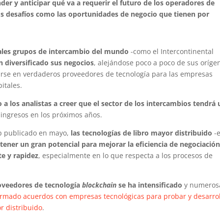
der y anticipar qué va a requerir el futuro de los operadores de
 desafíos como las oportunidades de negocio que tienen por
pales grupos de intercambio del mundo
-como el Intercontinental
n diversificado sus negocios
, alejándose poco a poco de sus oríge
rse en verdaderos proveedores de tecnología para las empresas
itales.
o a los analistas a creer que el sector de los intercambios tendrá
ingresos en los próximos años.
p publicado en mayo,
las tecnologías de libro mayor distribuido
-e
tener un gran potencial para mejorar la eficiencia de negociació
te y rapidez
, especialmente en lo que respecta a los procesos de
oveedores de tecnología
blockchain
se ha intensificado
y numeros
irmado acuerdos con empresas tecnológicas para probar y desarrol
r distribuido
.