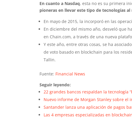
En cuanto a Nasdaq
, esta no es su primera in
pioneras en llevar este tipo de tecnologías a
En mayo de 2015, la incorporó en las opera
En diciembre del mismo año, desveló que ha
en Chain.com, a través de una nueva plataf
Y este año, entre otras cosas, se ha asociad
de voto basado en blockchain para los resid
Tallin.
Fuente:
Financial News
Seguir leyendo:
22 grandes bancos respaldan la tecnología “
Nuevo informe de Morgan Stanley sobre el im
Santander lanza una aplicación de pagos ba
Las 4 empresas especializadas en blockchai