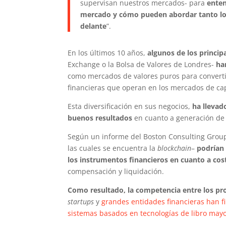
supervisan nuestros mercados- para
enten
mercado y cómo pueden abordar tanto los
delante
”.
En los últimos 10 años,
algunos de los princi
Exchange o la Bolsa de Valores de Londres-
ha
como mercados de valores puros para converti
financieras que operan en los mercados de cap
Esta diversificación en sus negocios,
ha llevad
buenos resultados
en cuanto a generación de 
Según un informe del Boston Consulting Grou
las cuales se encuentra la
blockchain
–
podrían 
los instrumentos financieros en cuanto a cos
compensación y liquidación.
Como resultado, la competencia entre los pr
startups
y
grandes entidades financieras han f
sistemas basados en tecnologías de libro mayo