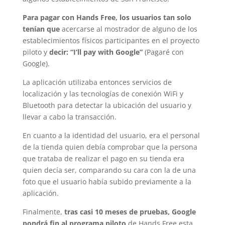
Para pagar con Hands Free, los usuarios tan solo
tenían que
acercarse al mostrador de alguno de los
establecimientos físicos participantes en el proyecto
piloto y
decir: “I’ll pay with Google”
(Pagaré con
Google).
La aplicación utilizaba entonces servicios de
localización y las tecnologías de conexión WiFi y
Bluetooth para detectar la ubicación del usuario y
llevar a cabo la transacción.
En cuanto a la identidad del usuario, era el personal
de la tienda quien debía comprobar que la persona
que trataba de realizar el pago en su tienda era
quien decía ser, comparando su cara con la de una
foto que el usuario había subido previamente a la
aplicación.
Finalmente,
tras casi 10 meses de pruebas, Google
pondrá fin al programa piloto
de Hands Free esta