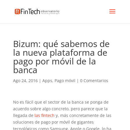
Bizum: qué sabemos de
la nueva plataforma de
pago por móvil de la
banca
Ago 24, 2016
|
Apps
,
Pago móvil
|
0 Comentarios
No es fácil que el sector de la banca se ponga de
acuerdo sobre algo concreto, pero parece que la
llegada de
las fintech
y, más concretamente de las
soluciones de pago por móvil de gigantes
tecnológicos como Samsung, Apple o Google, lo ha