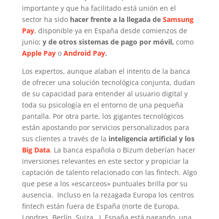
importante y que ha facilitado está unión en el
sector ha sido
hacer frente a la llegada de
Samsung
Pay
, disponible ya en España desde comienzos de
junio;
y de otros sistemas de pago por móvil,
como
Apple Pay
o
Android Pay
.
Los expertos, aunque alaban el intento de la banca
de ofrecer una solución tecnológica conjunta, dudan
de su capacidad para entender al usuario digital y
toda su psicología en el entorno de una pequeña
pantalla. Por otra parte, los gigantes tecnológicos
están apostando por servicios personalizados para
sus clientes a través de la
inteligencia artificial y los
Big Data
. La banca española o Bizum deberían hacer
inversiones relevantes en este sector y propiciar la
captación de talento relacionado con las fintech. Algo
que pese a los «escarceos» puntuales brilla por su
ausencia. Incluso en la rezagada Europa los centros
fintech están fuera de España (norte de Europa,
Londres, Berlín, Suiza…). España está pagando, una