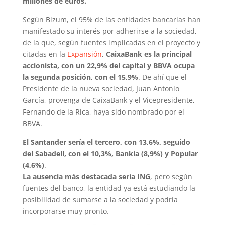
millones de euros.
Según Bizum, el 95% de las entidades bancarias han
manifestado su interés por adherirse a la sociedad,
de la que, según fuentes implicadas en el proyecto y
citadas en la
Expansión
,
CaixaBank es la principal
accionista, con un 22,9% del capital y BBVA ocupa
la segunda posición, con el 15,9%
. De ahí que el
Presidente de la nueva sociedad, Juan Antonio
García, provenga de CaixaBank y el Vicepresidente,
Fernando de la Rica, haya sido nombrado por el
BBVA.
El Santander sería el tercero, con 13,6%, seguido
del Sabadell, con el 10,3%, Bankia (8,9%) y Popular
(4,6%)
.
La ausencia más destacada sería ING
, pero según
fuentes del banco, la entidad ya está estudiando la
posibilidad de sumarse a la sociedad y podría
incorporarse muy pronto.