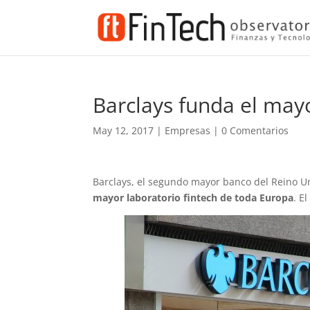
Barclays funda el may
May 12, 2017
|
Empresas
|
0 Comentarios
Barclays, el segundo mayor banco del Reino U
mayor laboratorio fintech de toda Europa
. E