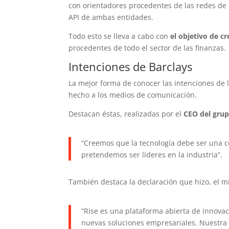
con orientadores procedentes de las redes de Ba
API de ambas entidades.
Todo esto se lleva a cabo con
el objetivo de c
procedentes de todo el sector de las finanzas.
Intenciones de Barclays
La mejor forma de conocer las intenciones de l
hecho a los medios de comunicación.
Destacan éstas, realizadas por el
CEO del grupo
“Creemos que la tecnología debe ser una co
pretendemos ser líderes en la industria”.
También destaca la declaración que hizo, el 
“Rise es una plataforma abierta de innovaci
nuevas soluciones empresariales. Nuestra 