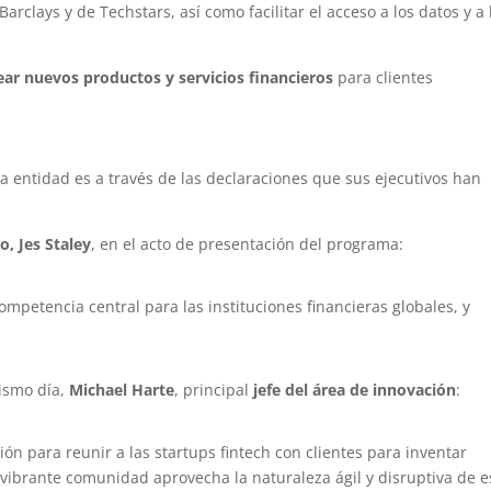
rclays y de Techstars, así como facilitar el acceso a los datos y a 
rear nuevos productos y servicios financieros
para clientes
a entidad es a través de las declaraciones que sus ejecutivos han
, Jes Staley
, en el acto de presentación del programa:
mpetencia central para las instituciones financieras globales, y
mismo día,
Michael Harte
, principal
jefe del área de innovación
:
ón para reunir a las startups fintech con clientes para inventar
vibrante comunidad aprovecha la naturaleza ágil y disruptiva de e