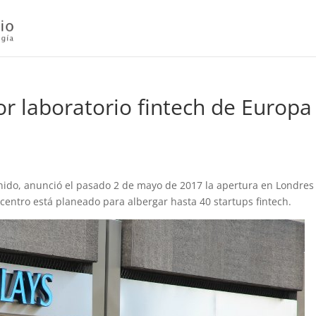
or laboratorio fintech de Europa
nido, anunció el pasado 2 de mayo de 2017 la apertura en Londres
l centro está planeado para albergar hasta 40 startups fintech.