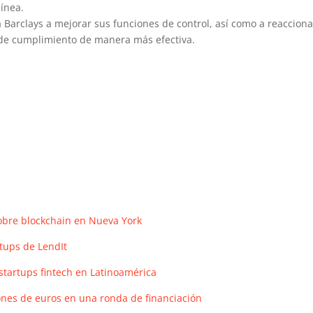
línea.
a Barclays a mejorar sus funciones de control, así como a reacciona
de cumplimiento de manera más efectiva.
sobre blockchain en Nueva York
rtups de LendIt
startups fintech en Latinoamérica
nes de euros en una ronda de financiación