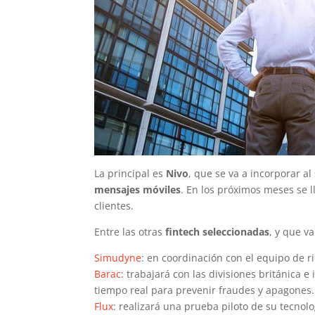
La principal es
Nivo
, que se va a incorporar a
mensajes móviles
. En los próximos meses se l
clientes.
Entre las otras
fintech seleccionadas
, y que v
Simudyne
: en coordinación con el equipo de r
Barac
: trabajará con las divisiones británica 
tiempo real para prevenir fraudes y apagones.
Flux
: realizará una prueba piloto de su tecno