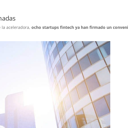
onadas
 la aceleradora,
ocho startups fintech ya han firmado un conven