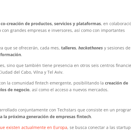
co-creación de productos, servicios y plataformas
, en colaboraci
to con grandes empresas e inversores, así como con importantes
ea que se ofrecerán, cada mes,
talleres
,
hackathones
y sesiones de
 formación
.
s, sino que también tiene presencia en otros seis centros financi
udad del Cabo, Vilna y Tel Aviv.
 con la comunidad fintech emergente, posibilitando la
creación de
los de negocio
, así como el acceso a nuevos mercados.
arrollado conjuntamente con Techstars que consiste en un progr
a la próxima generación de empresas fintech
.
que existen actualmente en Europa
, se busca conectar a las startup