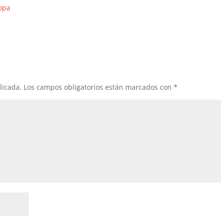
ropa
licada.
Los campos obligatorios están marcados con
*