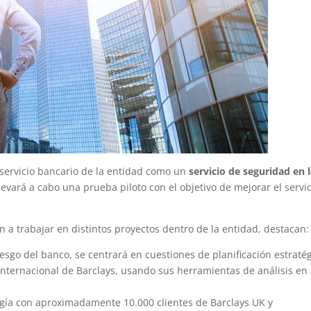
l servicio bancario de la entidad como un
servicio de seguridad en 
levará a cabo una prueba piloto con el objetivo de mejorar el servic
an a trabajar en distintos proyectos dentro de la entidad, destacan:
iesgo del banco, se centrará en cuestiones de planificación estratég
e internacional de Barclays, usando sus herramientas de análisis en
logía con aproximadamente 10.000 clientes de Barclays UK y